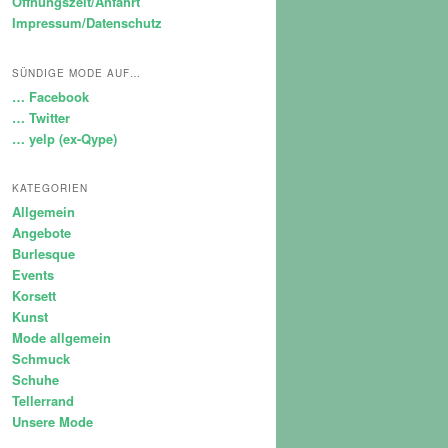
Öffnungszeit/Anfahrt
Impressum/Datenschutz
SÜNDIGE MODE AUF…
… Facebook
… Twitter
… yelp (ex-Qype)
KATEGORIEN
Allgemein
Angebote
Burlesque
Events
Korsett
Kunst
Mode allgemein
Schmuck
Schuhe
Tellerrand
Unsere Mode