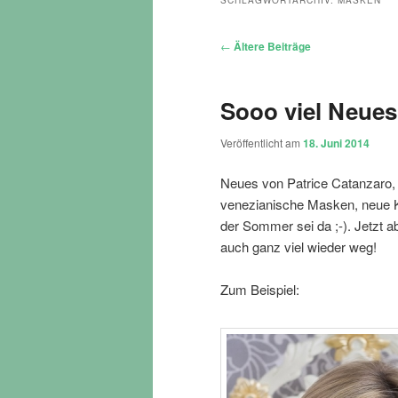
SCHLAGWORTARCHIV:
MASKEN
Beitragsnavigation
←
Ältere Beiträge
Sooo viel Neues
Veröffentlicht am
18. Juni 2014
Neues von Patrice Catanzaro,
venezianische Masken, neue 
der Sommer sei da ;-). Jetzt 
auch ganz viel wieder weg!
Zum Beispiel: