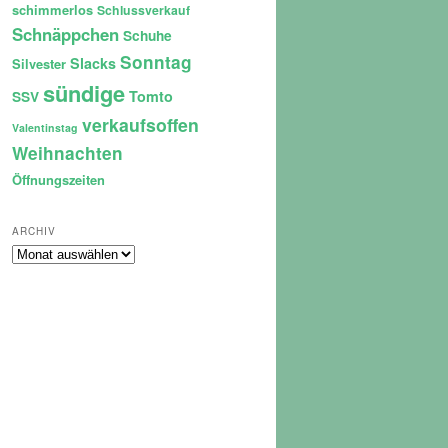
schimmerlos
Schlussverkauf
Schnäppchen
Schuhe
Sonntag
Slacks
Silvester
sündige
Tomto
SSV
verkaufsoffen
Valentinstag
Weihnachten
Öffnungszeiten
ARCHIV
Archiv