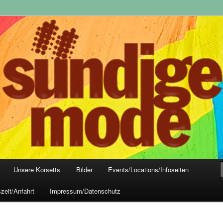
yle-Mode, Club- und Dark-Wear seit 2004
 Frankfurt
Unsere Korsetts
Bilder
Events/Locations/Infoseiten
zeit/Anfahrt
Impressum/Datenschutz