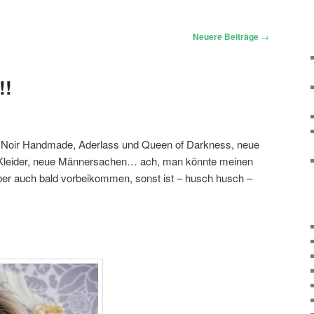
Neuere Beiträge
→
!!
 Noir Handmade, Aderlass und Queen of Darkness, neue
Kleider, neue Männersachen… ach, man könnte meinen
aber auch bald vorbeikommen, sonst ist – husch husch –