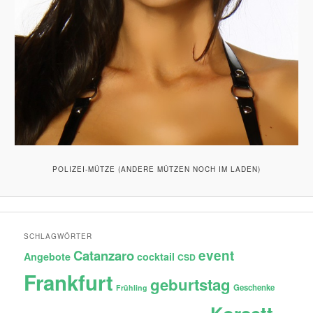
POLIZEI-MÜTZE (ANDERE MÜTZEN NOCH IM LADEN)
SCHLAGWÖRTER
Catanzaro
event
Angebote
cocktail
CSD
Frankfurt
geburtstag
Geschenke
Frühling