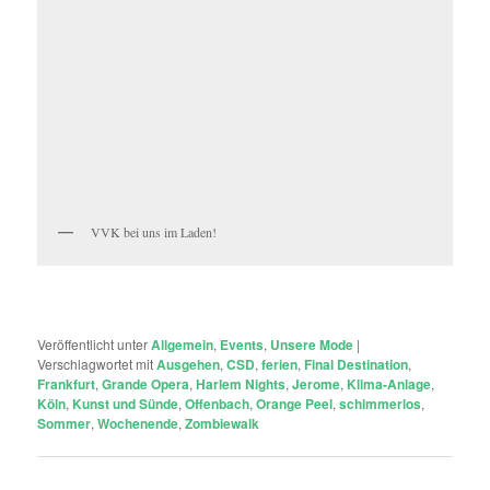
VVK bei uns im Laden!
Veröffentlicht unter
Allgemein
,
Events
,
Unsere Mode
|
Verschlagwortet mit
Ausgehen
,
CSD
,
ferien
,
Final Destination
,
Frankfurt
,
Grande Opera
,
Harlem Nights
,
Jerome
,
Klima-Anlage
,
Köln
,
Kunst und Sünde
,
Offenbach
,
Orange Peel
,
schimmerlos
,
Sommer
,
Wochenende
,
Zombiewalk