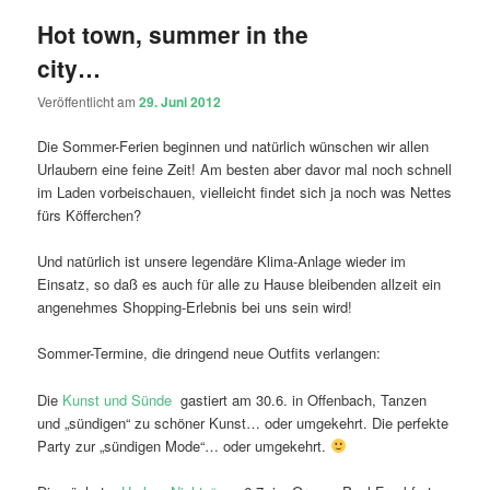
Hot town, summer in the
city…
Veröffentlicht am
29. Juni 2012
Die Sommer-Ferien beginnen und natürlich wünschen wir allen
Urlaubern eine feine Zeit! Am besten aber davor mal noch schnell
im Laden vorbeischauen, vielleicht findet sich ja noch was Nettes
fürs Köfferchen?
Und natürlich ist unsere legendäre Klima-Anlage wieder im
Einsatz, so daß es auch für alle zu Hause bleibenden allzeit ein
angenehmes Shopping-Erlebnis bei uns sein wird!
Sommer-Termine, die dringend neue Outfits verlangen:
Die
Kunst und Sünde
gastiert am 30.6. in Offenbach, Tanzen
und „sündigen“ zu schöner Kunst… oder umgekehrt. Die perfekte
Party zur „sündigen Mode“… oder umgekehrt.