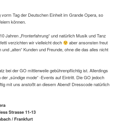
 vorm Tag der Deutschen Einheit im Grande Opera, so
feiern können.
 10 Jahren „Fronterfahrung“ und natürlich Musik und Tanz
fetti verzichten wir vielleicht doch
aber ansonsten freut
 und „alten“ Kunden und Freunde, ohne die das alles nicht
tz bei der GO mittlerweile gebührenpflichtig ist. Allerdings
on der „sündige mode“ -Events auf Eintritt. Die GO jedoch
räftig mit uns anstoßt an diesem Abend! Dresscode natürlich
era
less Strasse 11-13
bach / Frankfurt