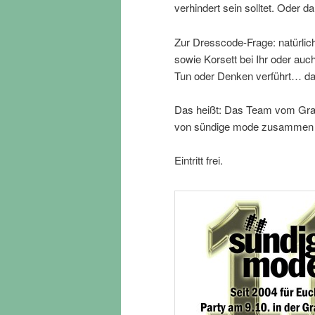
verhindert sein solltet. Oder 
Zur Dresscode-Frage: natürlic
sowie Korsett bei Ihr oder au
Tun oder Denken verführt… dann 
Das heißt: Das Team vom Grand
von sündige mode zusammen fü
Eintritt frei.