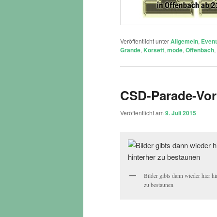
Veröffentlicht unter
Allgemein
,
Even
Grande
,
Korsett
,
mode
,
Offenbach
,
CSD-Parade-Vort
Veröffentlicht am
9. Juli 2015
Bilder gibts dann wieder hier hi
zu bestaunen