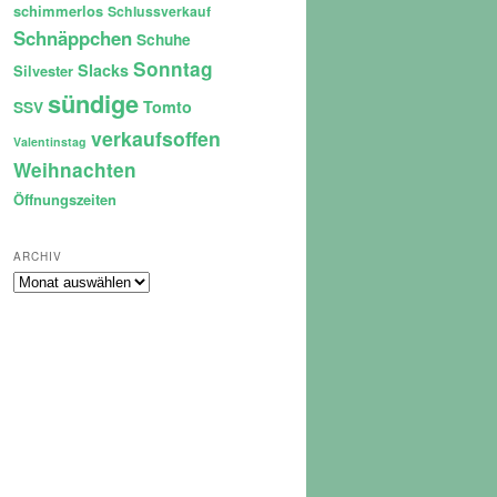
schimmerlos
Schlussverkauf
Schnäppchen
Schuhe
Sonntag
Slacks
Silvester
sündige
Tomto
SSV
verkaufsoffen
Valentinstag
Weihnachten
Öffnungszeiten
ARCHIV
Archiv