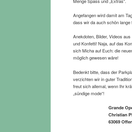
Menge Spass und „Extras“.
Angefangen wird damit am Tag
dass wir da auch schön lange 
Anekdoten, Bilder, Videos aus
und Konfetti! Naja, auf das Kon
sich Micha auf Euch: die neuen
möglich gewesen wäre!
Bedenkt bitte, dass der Parkpla
verzichten wir in guter Traditi
freut sich allemal, wenn Ihr k
„sündige mode“!
Grande Op
Christian P
63069 Offen