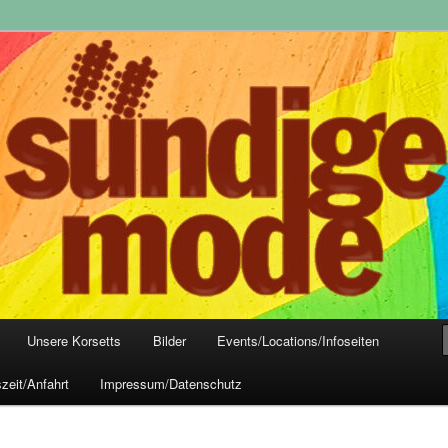
yle-Mode, Club- und Dark-Wear seit 2004
 Frankfurt
Unsere Korsetts
Bilder
Events/Locations/Infoseiten
zeit/Anfahrt
Impressum/Datenschutz