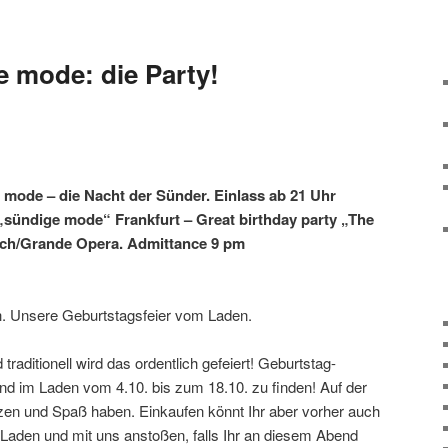
e mode: die Party!
e mode – die Nacht der Sünder. Einlass ab 21 Uhr
t „sündige mode“ Frankfurt – Great birthday party „The
bach/Grande Opera. Admittance 9 pm
. Unsere Geburtstagsfeier vom Laden.
traditionell wird das ordentlich gefeiert! Geburtstag-
d im Laden vom 4.10. bis zum 18.10. zu finden! Auf der
zen und Spaß haben. Einkaufen könnt Ihr aber vorher auch
 Laden und mit uns anstoßen, falls Ihr an diesem Abend