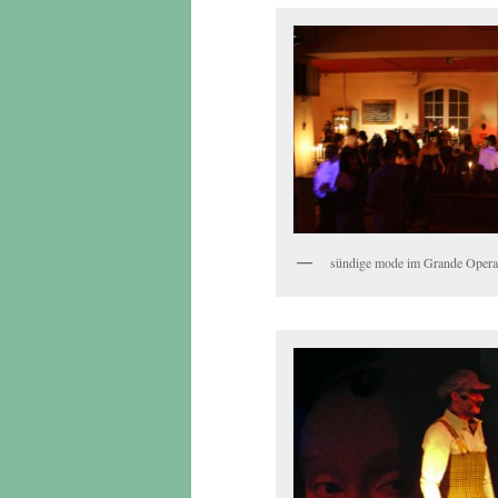
sündige mode im Grande Opera 