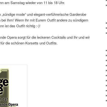
dann am Samstag wieder von 11 bis 18 Uhr.
h „sündige mode“ und elegant-verführerische Garderobe
ch bei Ihm! Wenn Ihr mit Eurem Outfit andere zu sündigem
ist das Outfit richtig :-)!
e Opera sorgt für die leckeren Cocktails und Ihr und wir
r die schönen Korsetts und Outfits.