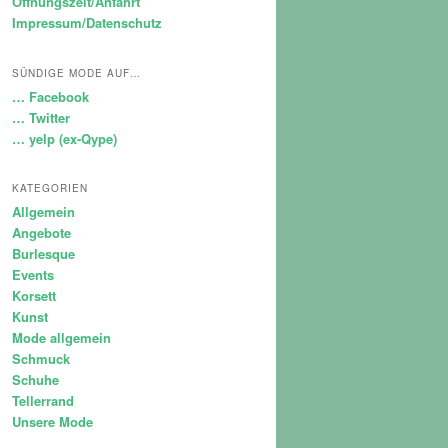
Öffnungszeit/Anfahrt
Impressum/Datenschutz
SÜNDIGE MODE AUF…
… Facebook
… Twitter
… yelp (ex-Qype)
KATEGORIEN
Allgemein
Angebote
Burlesque
Events
Korsett
Kunst
Mode allgemein
Schmuck
Schuhe
Tellerrand
Unsere Mode