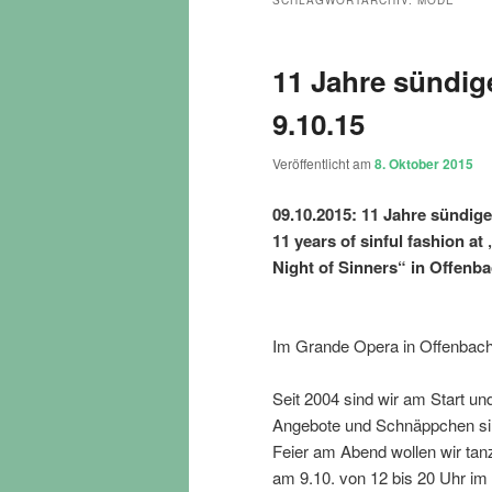
SCHLAGWORTARCHIV:
MODE
11 Jahre sündig
9.10.15
Veröffentlicht am
8. Oktober 2015
09.10.2015: 11 Jahre sündig
11 years of sinful fashion a
Night of Sinners“ in Offen
Im Grande Opera in Offenbach
Seit 2004 sind wir am Start und 
Angebote und Schnäppchen sin
Feier am Abend wollen wir tan
am 9.10. von 12 bis 20 Uhr im