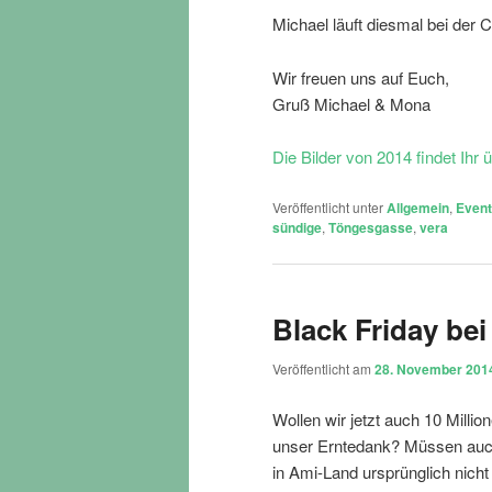
Michael läuft diesmal bei der 
Wir freuen uns auf Euch,
Gruß Michael & Mona
Die Bilder von 2014 findet Ihr ü
Veröffentlicht unter
Allgemein
,
Even
sündige
,
Töngesgasse
,
vera
Black Friday be
Veröffentlicht am
28. November 201
Wollen wir jetzt auch 10 Milli
unser Erntedank? Müssen auch w
in Ami-Land ursprünglich nich