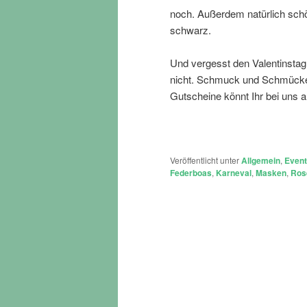
noch. Außerdem natürlich schön
schwarz.
Und vergesst den Valentinsta
nicht. Schmuck und Schmückend
Gutscheine könnt Ihr bei uns a
Veröffentlicht unter
Allgemein
,
Even
Federboas
,
Karneval
,
Masken
,
Ros