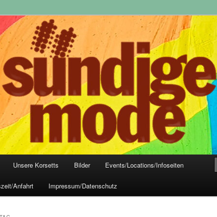
yle-Mode, Club- und Dark-Wear seit 2004
 Frankfurt
Unsere Korsetts
Bilder
Events/Locations/Infoseiten
zeit/Anfahrt
Impressum/Datenschutz