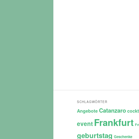
SCHLAGWÖRTER
Catanzaro
Angebote
cockt
Frankfurt
event
Fr
geburtstag
Geschenke