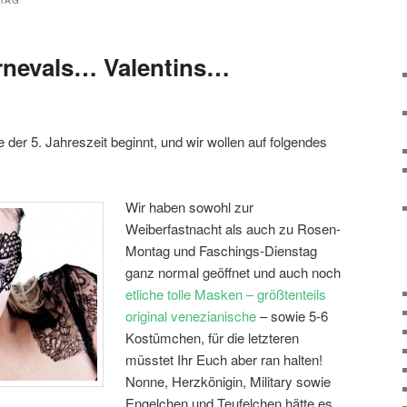
TAG
nevals… Valentins…
der 5. Jahreszeit beginnt, und wir wollen auf folgendes
Wir haben sowohl zur
Weiberfastnacht als auch zu Rosen-
Montag und Faschings-Dienstag
ganz normal geöffnet und auch noch
etliche tolle Masken – größtenteils
original venezianische
– sowie 5-6
Kostümchen, für die letzteren
müsstet Ihr Euch aber ran halten!
Nonne, Herzkönigin, Military sowie
Engelchen und Teufelchen hätte es