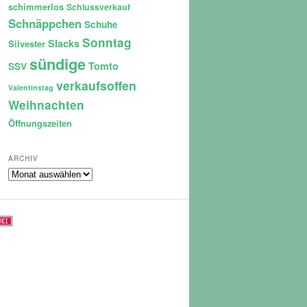
schimmerlos
Schlussverkauf
Schnäppchen
Schuhe
Sonntag
Slacks
Silvester
sündige
Tomto
SSV
verkaufsoffen
Valentinstag
Weihnachten
Öffnungszeiten
ARCHIV
Archiv