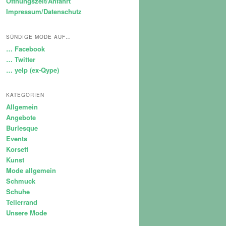
Öffnungszeit/Anfahrt
Impressum/Datenschutz
SÜNDIGE MODE AUF…
… Facebook
… Twitter
… yelp (ex-Qype)
KATEGORIEN
Allgemein
Angebote
Burlesque
Events
Korsett
Kunst
Mode allgemein
Schmuck
Schuhe
Tellerrand
Unsere Mode