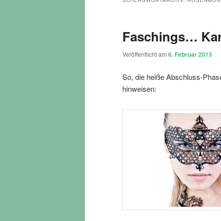
SCHLAGWORTARCHIV:
ROSENMON
Faschings… Kar
Veröffentlicht am
6. Februar 2013
So, die heiße Abschluss-Phase 
hinweisen: