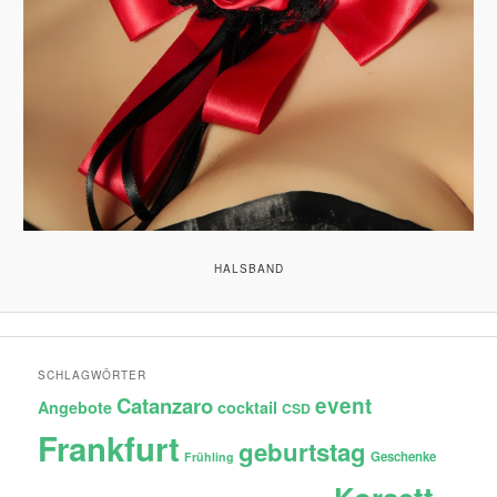
HALSBAND
SCHLAGWÖRTER
Catanzaro
event
Angebote
cocktail
CSD
Frankfurt
geburtstag
Geschenke
Frühling