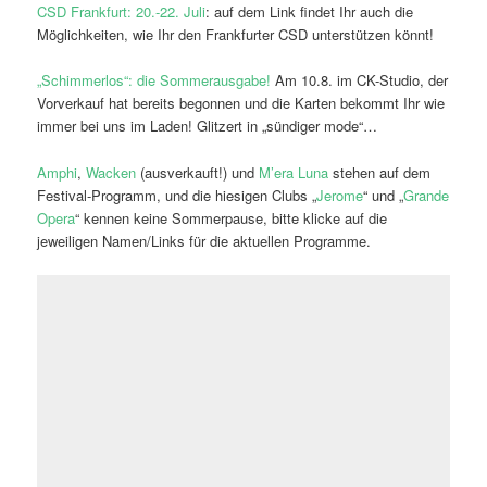
CSD Frankfurt: 20.-22. Juli
: auf dem Link findet Ihr auch die
Möglichkeiten, wie Ihr den Frankfurter CSD unterstützen könnt!
„Schimmerlos“: die Sommerausgabe!
Am 10.8. im CK-Studio, der
Vorverkauf hat bereits begonnen und die Karten bekommt Ihr wie
immer bei uns im Laden! Glitzert in „sündiger mode“…
Amphi
,
Wacken
(ausverkauft!) und
M’era Luna
stehen auf dem
Festival-Programm, und die hiesigen Clubs „
Jerome
“ und „
Grande
Opera
“ kennen keine Sommerpause, bitte klicke auf die
jeweiligen Namen/Links für die aktuellen Programme.