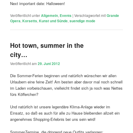
Next important date: Halloween!
Veröffentlicht unter
Allgemein
,
Events
|
Verschlagwortet mit
Grande
Opera
,
Korsetts
,
Kunst und Sünde
,
suendige mode
Hot town, summer in the
city…
Veröffentlicht am
29. Juni 2012
Die Sommer-Ferien beginnen und natürlich wünschen wir allen
Urlaubern eine feine Zeit! Am besten aber davor mal noch schnell
im Laden vorbeischauen, vielleicht findet sich ja noch was Nettes
fürs Köfferchen?
Und natürlich ist unsere legendäre Klima-Anlage wieder im
Einsatz, so daß es auch für alle zu Hause bleibenden allzeit ein
angenehmes Shopping-Erlebnis bei uns sein wird!
Sommer-Termine, die dringend neue Outfits verlangen: