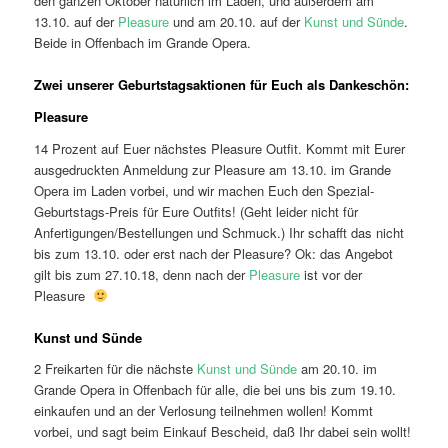
den ganzen Oktober natürlich im Laden, und außerdem am
13.10. auf der
Pleasure
und am 20.10. auf der
Kunst und Sünde
.
Beide in Offenbach im Grande Opera.
Zwei unserer Geburtstagsaktionen für Euch als Dankeschön:
Pleasure
14 Prozent auf Euer nächstes Pleasure Outfit. Kommt mit Eurer
ausgedruckten Anmeldung zur Pleasure am 13.10. im Grande
Opera im Laden vorbei, und wir machen Euch den Spezial-
Geburtstags-Preis für Eure Outfits! (Geht leider nicht für
Anfertigungen/Bestellungen und Schmuck.) Ihr schafft das nicht
bis zum 13.10. oder erst nach der Pleasure? Ok: das Angebot
gilt bis zum 27.10.18, denn nach der
Pleasure
ist vor der
Pleasure
Kunst und Sünde
2 Freikarten für die nächste
Kunst und Sünde
am 20.10. im
Grande Opera in Offenbach für alle, die bei uns bis zum 19.10.
einkaufen und an der Verlosung teilnehmen wollen! Kommt
vorbei, und sagt beim Einkauf Bescheid, daß Ihr dabei sein wollt!