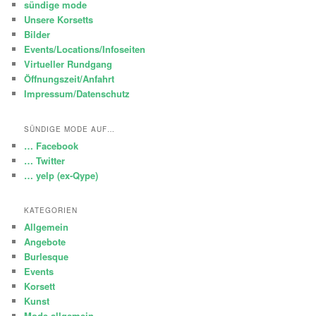
sündige mode
Unsere Korsetts
Bilder
Events/Locations/Infoseiten
Virtueller Rundgang
Öffnungszeit/Anfahrt
Impressum/Datenschutz
SÜNDIGE MODE AUF…
… Facebook
… Twitter
… yelp (ex-Qype)
KATEGORIEN
Allgemein
Angebote
Burlesque
Events
Korsett
Kunst
Mode allgemein