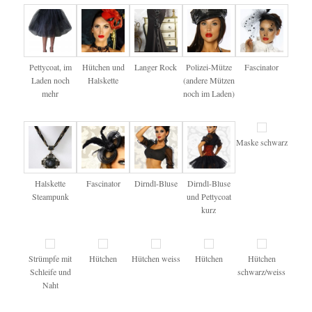
Pettycoat, im
Hütchen und
Langer Rock
Polizei-Mütze
Fascinator
Laden noch
Halskette
(andere Mützen
mehr
noch im Laden)
Maske schwarz
Halskette
Fascinator
Dirndl-Bluse
Dirndl-Bluse
Steampunk
und Pettycoat
kurz
Strümpfe mit
Hütchen
Hütchen weiss
Hütchen
Hütchen
Schleife und
schwarz/weiss
Naht