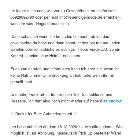
Ihr könnt mich nach wie vor zu Geschäftszeiten telefonisch
06929992790 oder per mail info@suendige-mode.de erreichen,
wenn ihr was dringend braucht :-).
Dann schau ich wenn ich im Laden bin nach, ob ich das
gewünschte da habe und dann könnt ihr das bei mir am Laden
abholen oder ich schicke es euch zu. Heute wurde z.B. so ein
Korsett in seine neue Heimat entlassen.
Euch zurückrufen und informieren kann ich aber nur, wenn ihr
keine Rufnummer-Unterdrückung an habt oder wenn ihr mir
gemailt habt.
Und nein, Frankfurt ist immer noch Teil Deutschlands und
Hessens, ich darf also noch nicht wieder auf haben!
#
shutdown
♡ Danke für Eure Aufmerksamkeit ♡
Ich habe natürlich ab dem 16.12.2020 zu, wie alle anderen. Was
möglich ist, ist Abholung, neudeutsch Pick Up bestellter Ware!