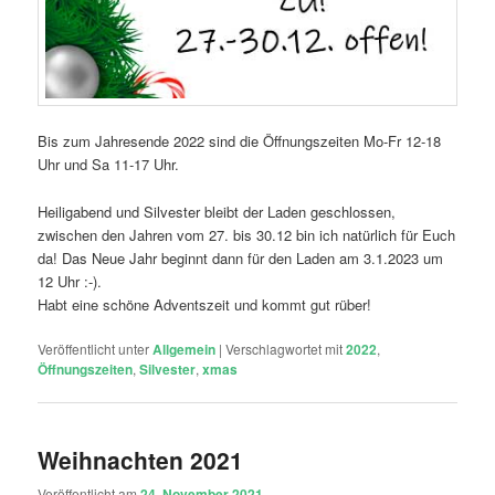
Bis zum Jahresende 2022 sind die Öffnungszeiten Mo-Fr 12-18
Uhr und Sa 11-17 Uhr.
Heiligabend und Silvester bleibt der Laden geschlossen,
zwischen den Jahren vom 27. bis 30.12 bin ich natürlich für Euch
da! Das Neue Jahr beginnt dann für den Laden am 3.1.2023 um
12 Uhr :-).
Habt eine schöne Adventszeit und kommt gut rüber!
Veröffentlicht unter
Allgemein
|
Verschlagwortet mit
2022
,
Öffnungszeiten
,
Silvester
,
xmas
Weihnachten 2021
Veröffentlicht am
24. November 2021