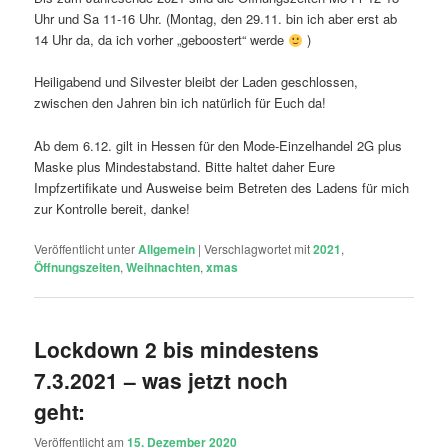
Uhr und Sa 11-16 Uhr. (Montag, den 29.11. bin ich aber erst ab
14 Uhr da, da ich vorher „geboostert“ werde
)
Heiligabend und Silvester bleibt der Laden geschlossen,
zwischen den Jahren bin ich natürlich für Euch da!
Ab dem 6.12. gilt in Hessen für den Mode-Einzelhandel 2G plus
Maske plus Mindestabstand. Bitte haltet daher Eure
Impfzertifikate und Ausweise beim Betreten des Ladens für mich
zur Kontrolle bereit, danke!
Veröffentlicht unter
Allgemein
|
Verschlagwortet mit
2021
,
Öffnungszeiten
,
Weihnachten
,
xmas
Lockdown 2 bis mindestens
7.3.2021 – was jetzt noch
geht:
Veröffentlicht am
15. Dezember 2020