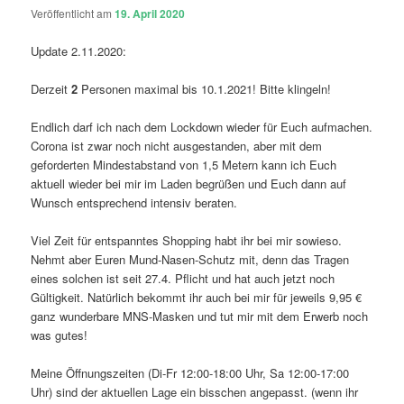
Veröffentlicht am
19. April 2020
Update 2.11.2020:
Derzeit
2
Personen maximal bis 10.1.2021! Bitte klingeln!
Endlich darf ich nach dem Lockdown wieder für Euch aufmachen.
Corona ist zwar noch nicht ausgestanden, aber mit dem
geforderten Mindestabstand von 1,5 Metern kann ich Euch
aktuell wieder bei mir im Laden begrüßen und Euch dann auf
Wunsch entsprechend intensiv beraten.
Viel Zeit für entspanntes Shopping habt ihr bei mir sowieso.
Nehmt aber Euren Mund-Nasen-Schutz mit, denn das Tragen
eines solchen ist seit 27.4. Pflicht und hat auch jetzt noch
Gültigkeit. Natürlich bekommt ihr auch bei mir für jeweils 9,95 €
ganz wunderbare MNS-Masken und tut mir mit dem Erwerb noch
was gutes!
Meine Öffnungszeiten (Di-Fr 12:00-18:00 Uhr, Sa 12:00-17:00
Uhr) sind der aktuellen Lage ein bisschen angepasst. (wenn ihr