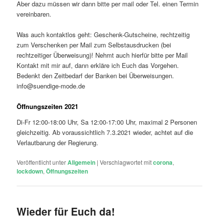
Aber dazu müssen wir dann bitte per mail oder Tel. einen Termin
vereinbaren.
Was auch kontaktlos geht: Geschenk-Gutscheine, rechtzeitig
zum Verschenken per Mail zum Selbstausdrucken (bei
rechtzeitiger Überweisung)! Nehmt auch hierfür bitte per Mail
Kontakt mit mir auf, dann erkläre ich Euch das Vorgehen.
Bedenkt den Zeitbedarf der Banken bei Überweisungen.
info@suendige-mode.de
Öffnungszeiten 2021
Di-Fr 12:00-18:00 Uhr, Sa 12:00-17:00 Uhr, maximal 2 Personen
gleichzeitig. Ab voraussichtlich 7.3.2021 wieder, achtet auf die
Verlautbarung der Regierung.
Veröffentlicht unter
Allgemein
|
Verschlagwortet mit
corona
,
lockdown
,
Öffnungszeiten
Wieder für Euch da!