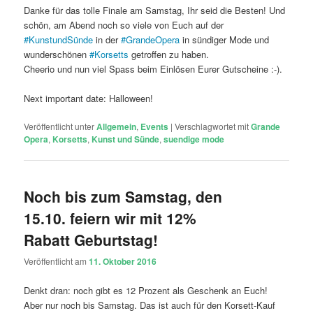
Danke für das tolle Finale am Samstag, Ihr seid die Besten! Und
schön, am Abend noch so viele von Euch auf der
#
KunstundSünde
in der
#
GrandeOpera
in sündiger Mode und
wunderschönen
#
Korsetts
getroffen zu haben.
Cheerio und nun viel Spass beim Einlösen Eurer Gutscheine :-).
Next important date: Halloween!
Veröffentlicht unter
Allgemein
,
Events
|
Verschlagwortet mit
Grande
Opera
,
Korsetts
,
Kunst und Sünde
,
suendige mode
Noch bis zum Samstag, den
15.10. feiern wir mit 12%
Rabatt Geburtstag!
Veröffentlicht am
11. Oktober 2016
Denkt dran: noch gibt es 12 Prozent als Geschenk an Euch!
Aber nur noch bis Samstag. Das ist auch für den Korsett-Kauf