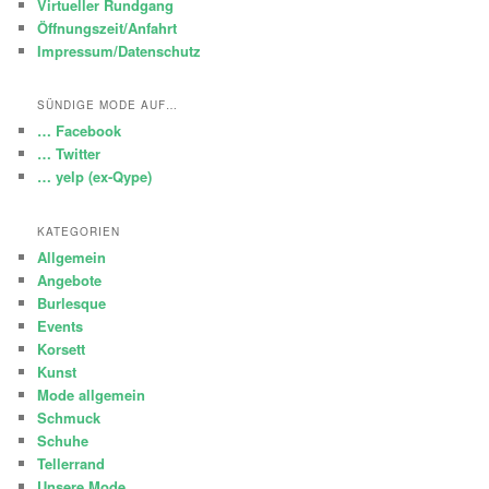
Virtueller Rundgang
Öffnungszeit/Anfahrt
Impressum/Datenschutz
SÜNDIGE MODE AUF…
… Facebook
… Twitter
… yelp (ex-Qype)
KATEGORIEN
Allgemein
Angebote
Burlesque
Events
Korsett
Kunst
Mode allgemein
Schmuck
Schuhe
Tellerrand
Unsere Mode