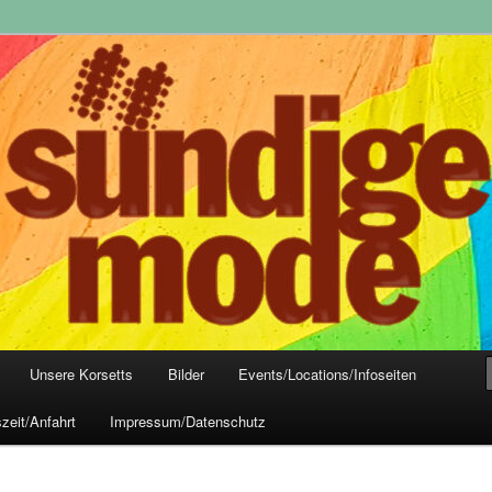
yle-Mode, Club- und Dark-Wear seit 2004
 Frankfurt
Unsere Korsetts
Bilder
Events/Locations/Infoseiten
zeit/Anfahrt
Impressum/Datenschutz