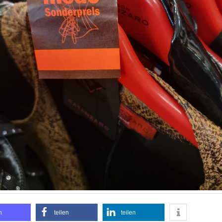
n
teilen
teilen