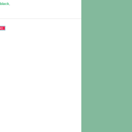
black
,