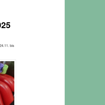
025
4.11. bis