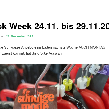
ck Week 24.11. bis 29.11.2
ht am
22. November 2025
ge Schwarze Angebote im Laden nächste Woche AUCH MONTAG!! 2
r zuerst kommt, hat die größte Auswahl!