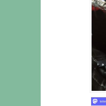
teile