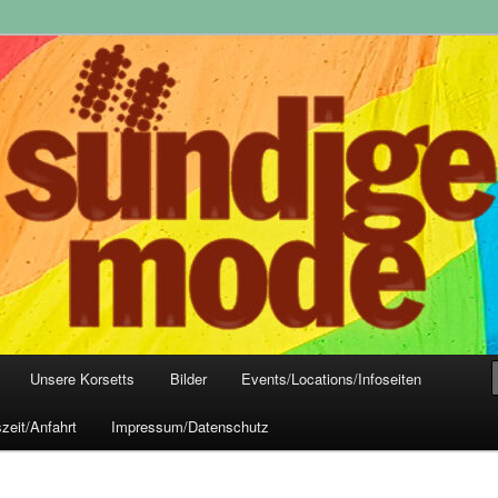
yle-Mode, Club- und Dark-Wear seit 2004
 Frankfurt
Unsere Korsetts
Bilder
Events/Locations/Infoseiten
zeit/Anfahrt
Impressum/Datenschutz