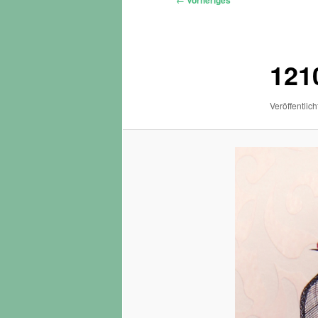
← Vorheriges
Navigation
121
Veröffentlich