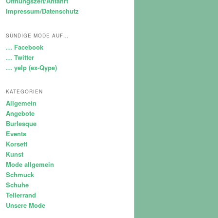
Öffnungszeit/Anfahrt
Impressum/Datenschutz
SÜNDIGE MODE AUF…
… Facebook
… Twitter
… yelp (ex-Qype)
KATEGORIEN
Allgemein
Angebote
Burlesque
Events
Korsett
Kunst
Mode allgemein
Schmuck
Schuhe
Tellerrand
Unsere Mode