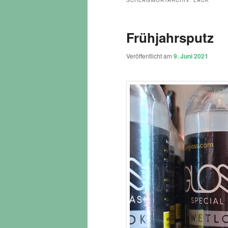
SCHLAGWORTARCHIV:
LACK
Frühjahrsputz
Veröffentlicht am
9. Juni 2021