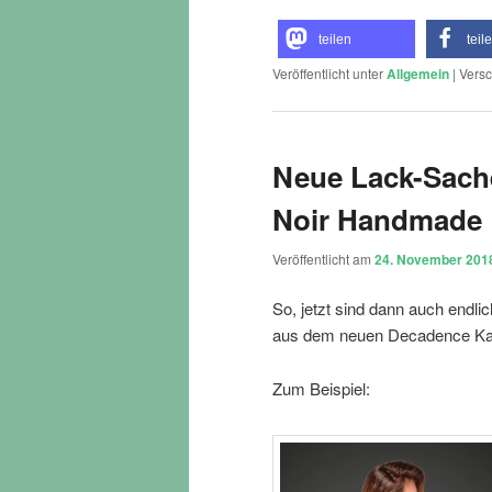
teilen
teil
Veröffentlicht unter
Allgemein
|
Versc
Neue Lack-Sach
Noir Handmade
Veröffentlicht am
24. November 201
So, jetzt sind dann auch endl
aus dem neuen Decadence Kat
Zum Beispiel: