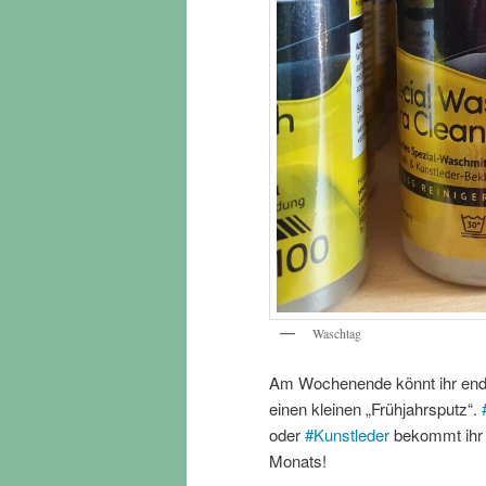
Waschtag
Am Wochenende könnt ihr endli
einen kleinen „Frühjahrsputz“.
oder
#
Kunstleder
bekommt ihr b
Monats!