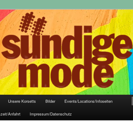
yle-Mode, Club- und Dark-Wear seit 2004
 Frankfurt
Unsere Korsetts
Bilder
Events/Locations/Infoseiten
zeit/Anfahrt
Impressum/Datenschutz