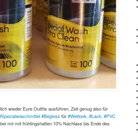
ch wieder Eure Outfits ausführen, Zeit genug also für
#
Spezialwaschmittel
#
Begloss
für
#
Wetlook,
#
Lack,
#
PVC
ei mir mit frühlingshaften 10% Nachlass bis Ende des