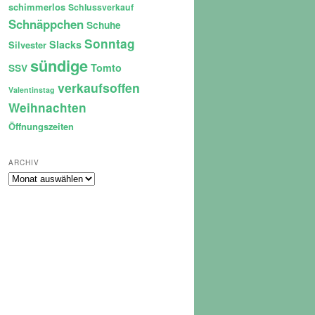
schimmerlos
Schlussverkauf
Schnäppchen
Schuhe
Sonntag
Slacks
Silvester
sündige
Tomto
SSV
verkaufsoffen
Valentinstag
Weihnachten
Öffnungszeiten
ARCHIV
Archiv