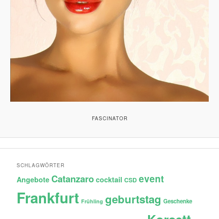
FASCINATOR
SCHLAGWÖRTER
Catanzaro
event
Angebote
cocktail
CSD
Frankfurt
geburtstag
Geschenke
Frühling