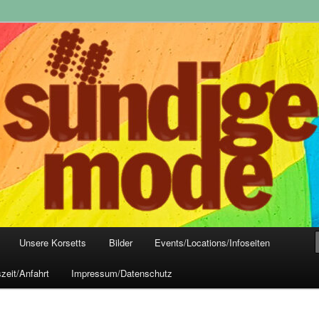
yle-Mode, Club- und Dark-Wear seit 2004
 Frankfurt
Unsere Korsetts
Bilder
Events/Locations/Infoseiten
zeit/Anfahrt
Impressum/Datenschutz