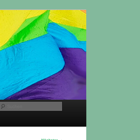
Suchen
→