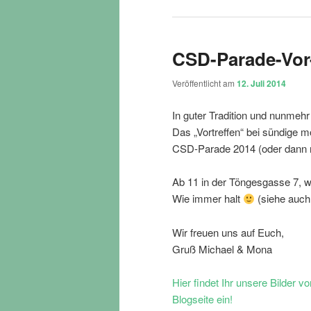
CSD-Parade-Vor
Veröffentlicht am
12. Juli 2014
In guter Tradition und nunmeh
Das „Vortreffen“ bei sündig
CSD-Parade 2014 (oder dann m
Ab 11 in der Töngesgasse 7, 
Wie immer halt
(siehe auc
Wir freuen uns auf Euch,
Gruß Michael & Mona
Hier findet Ihr unsere Bilder v
Blogseite ein!