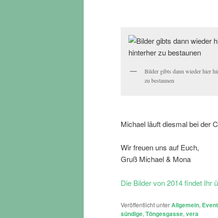
Bilder gibts dann wieder hier hi
zu bestaunen
Michael läuft diesmal bei der 
Wir freuen uns auf Euch,
Gruß Michael & Mona
Die Bilder von 2014 findet Ihr ü
Veröffentlicht unter
Allgemein
,
Even
sündige
,
Töngesgasse
,
vera