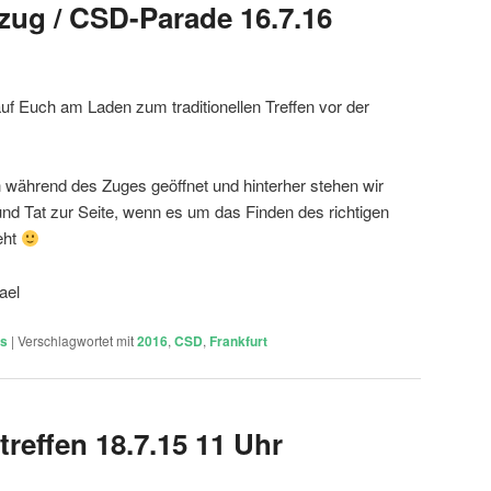
ug / CSD-Parade 16.7.16
uf Euch am Laden zum traditionellen Treffen vor der
h während des Zuges geöffnet und hinterher stehen wir
und Tat zur Seite, wenn es um das Finden des richtigen
eht
ael
ts
|
Verschlagwortet mit
2016
,
CSD
,
Frankfurt
reffen 18.7.15 11 Uhr