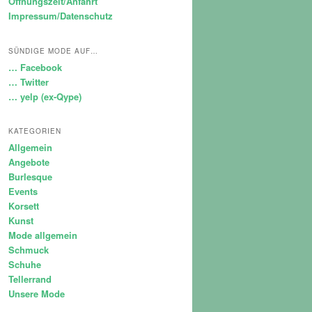
Öffnungszeit/Anfahrt
Impressum/Datenschutz
SÜNDIGE MODE AUF…
… Facebook
… Twitter
… yelp (ex-Qype)
KATEGORIEN
Allgemein
Angebote
Burlesque
Events
Korsett
Kunst
Mode allgemein
Schmuck
Schuhe
Tellerrand
Unsere Mode