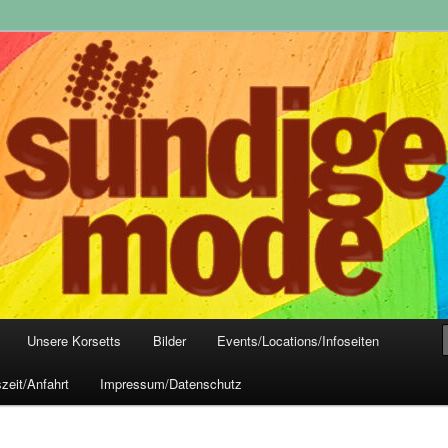
yle-Mode, Club- und Dark-Wear seit 2004
 Frankfurt
Unsere Korsetts
Bilder
Events/Locations/Infoseiten
zeit/Anfahrt
Impressum/Datenschutz