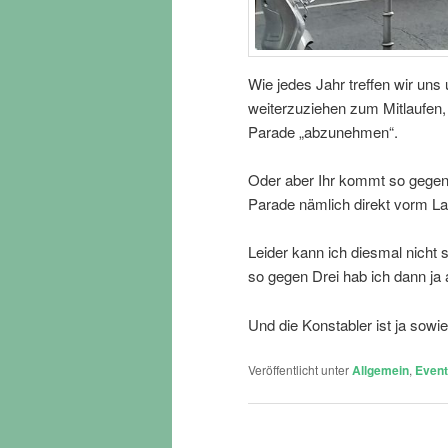
Wie jedes Jahr treffen wir u
weiterzuziehen zum Mitlaufen
Parade „abzunehmen“.
Oder aber Ihr kommt so gegen
Parade nämlich direkt vorm L
Leider kann ich diesmal nicht 
so gegen Drei hab ich dann j
Und die Konstabler ist ja sowi
Veröffentlicht unter
Allgemein
,
Even