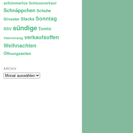
schimmerlos
Schlussverkauf
Schnäppchen
Schuhe
Sonntag
Slacks
Silvester
sündige
Tomto
SSV
verkaufsoffen
Valentinstag
Weihnachten
Öffnungszeiten
ARCHIV
Archiv