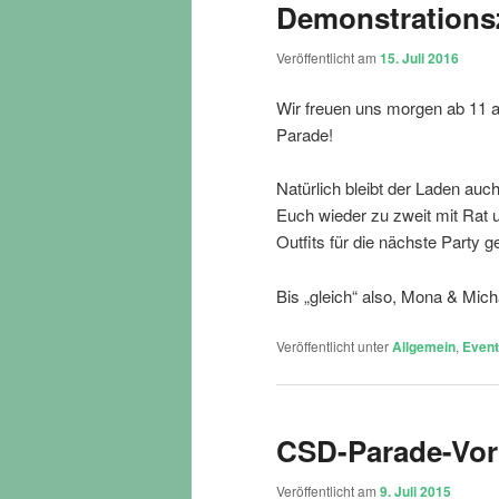
Demonstrationsz
Veröffentlicht am
15. Juli 2016
Wir freuen uns morgen ab 11 a
Parade!
Natürlich bleibt der Laden auc
Euch wieder zu zweit mit Rat 
Outfits für die nächste Party g
Bis „gleich“ also, Mona & Mich
Veröffentlicht unter
Allgemein
,
Even
CSD-Parade-Vort
Veröffentlicht am
9. Juli 2015