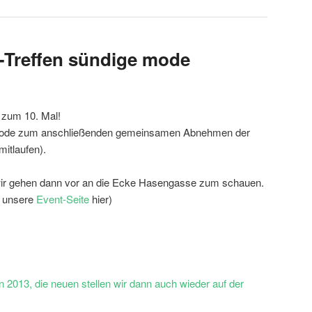
-Treffen sündige mode
r zum 10. Mal!
e mode zum anschließenden gemeinsamen Abnehmen der
itlaufen).
wir gehen dann vor an die Ecke Hasengasse zum schauen.
h unsere
Event-Seite
hier)
on 2013, die neuen stellen wir dann auch wieder auf der