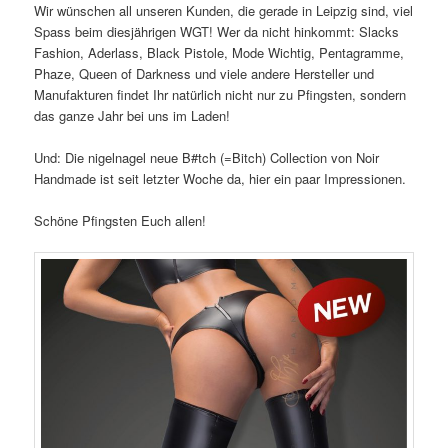
Wir wünschen all unseren Kunden, die gerade in Leipzig sind, viel
Spass beim diesjährigen WGT! Wer da nicht hinkommt: Slacks
Fashion, Aderlass, Black Pistole, Mode Wichtig, Pentagramme,
Phaze, Queen of Darkness und viele andere Hersteller und
Manufakturen findet Ihr natürlich nicht nur zu Pfingsten, sondern
das ganze Jahr bei uns im Laden!
Und: Die nigelnagel neue B#tch (=Bitch) Collection von Noir
Handmade ist seit letzter Woche da, hier ein paar Impressionen.
Schöne Pfingsten Euch allen!