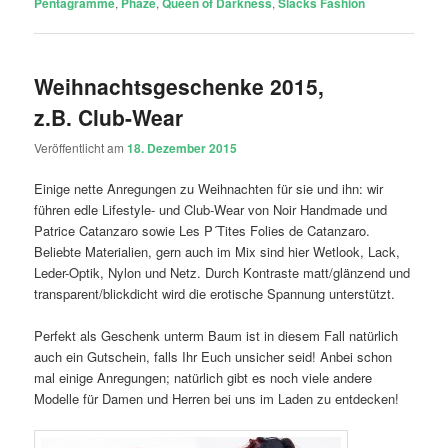
Pentagramme
,
Phaze
,
Queen of Darkness
,
Slacks Fashion
Weihnachtsgeschenke 2015,
z.B. Club-Wear
Veröffentlicht am
18. Dezember 2015
Einige nette Anregungen zu Weihnachten für sie und ihn: wir
führen edle Lifestyle- und Club-Wear von Noir Handmade und
Patrice Catanzaro sowie Les P´Tites Folies de Catanzaro.
Beliebte Materialien, gern auch im Mix sind hier Wetlook, Lack,
Leder-Optik, Nylon und Netz. Durch Kontraste matt/glänzend und
transparent/blickdicht wird die erotische Spannung unterstützt.
Perfekt als Geschenk unterm Baum ist in diesem Fall natürlich
auch ein Gutschein, falls Ihr Euch unsicher seid! Anbei schon
mal einige Anregungen; natürlich gibt es noch viele andere
Modelle für Damen und Herren bei uns im Laden zu entdecken!