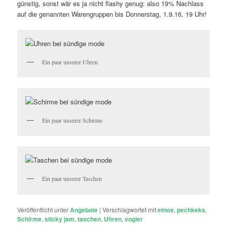
günstig, sonst wär es ja nicht flashy genug: also 19% Nachlass
auf die genannten Warengruppen bis Donnerstag, 1.9.16, 19 Uhr!
Ein paar unserer Uhren
Ein paar unserer Schirme
Ein paar unserer Taschen
Veröffentlicht unter
Angebote
|
Verschlagwortet mit
etnox
,
pechkeks
,
Schirme
,
sticky jam
,
taschen
,
Uhren
,
vogler