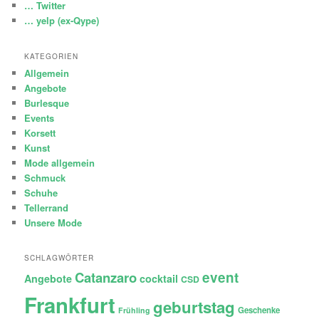
… Twitter
… yelp (ex-Qype)
KATEGORIEN
Allgemein
Angebote
Burlesque
Events
Korsett
Kunst
Mode allgemein
Schmuck
Schuhe
Tellerrand
Unsere Mode
SCHLAGWÖRTER
Catanzaro
event
Angebote
cocktail
CSD
Frankfurt
geburtstag
Geschenke
Frühling