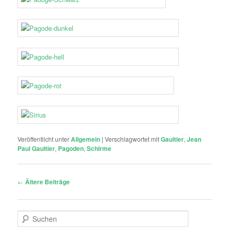
Veröffentlicht unter
Allgemein
|
Verschlagwortet mit
Gaultier
,
Jean
Paul Gaultier
,
Pagoden
,
Schirme
Beitragsnavigation
←
Ältere Beiträge
S
u