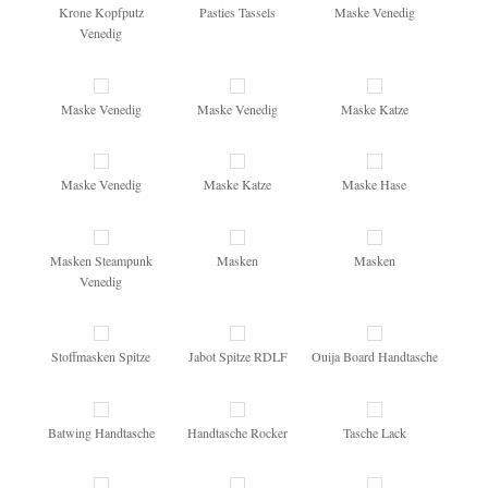
Krone Kopfputz
Pasties Tassels
Maske Venedig
Venedig
Maske Venedig
Maske Venedig
Maske Katze
Maske Venedig
Maske Katze
Maske Hase
Masken Steampunk
Masken
Masken
Venedig
Stoffmasken Spitze
Jabot Spitze RDLF
Ouija Board Handtasche
Batwing Handtasche
Handtasche Rocker
Tasche Lack