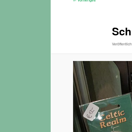
← Vorheriges
Navigation
Sc
Veröffentlich