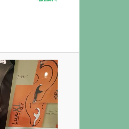
Nächstes →