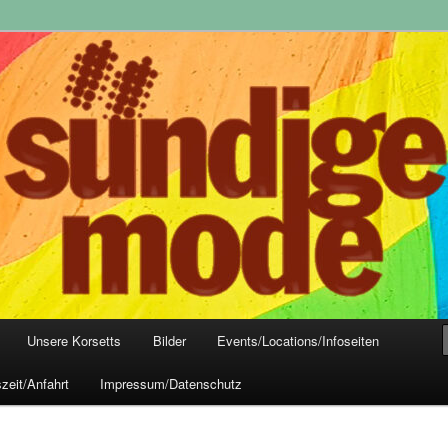
yle-Mode, Club- und Dark-Wear seit 2004
 Frankfurt
Unsere Korsetts
Bilder
Events/Locations/Infoseiten
zeit/Anfahrt
Impressum/Datenschutz