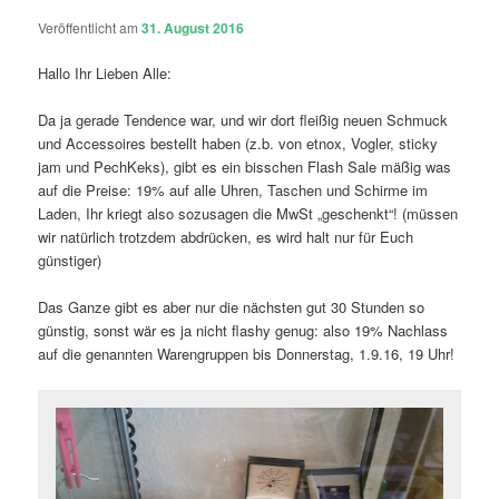
Veröffentlicht am
31. August 2016
Hallo Ihr Lieben Alle:
Da ja gerade Tendence war, und wir dort fleißig neuen Schmuck
und Accessoires bestellt haben (z.b. von etnox, Vogler, sticky
jam und PechKeks), gibt es ein bisschen Flash Sale mäßig was
auf die Preise: 19% auf alle Uhren, Taschen und Schirme im
Laden, Ihr kriegt also sozusagen die MwSt „geschenkt“! (müssen
wir natürlich trotzdem abdrücken, es wird halt nur für Euch
günstiger)
Das Ganze gibt es aber nur die nächsten gut 30 Stunden so
günstig, sonst wär es ja nicht flashy genug: also 19% Nachlass
auf die genannten Warengruppen bis Donnerstag, 1.9.16, 19 Uhr!