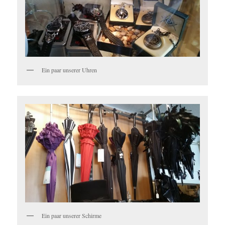
Ein paar unserer Uhren
Ein paar unserer Schirme