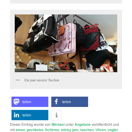
Ein paar unserer Taschen
teilen
teilen
teilen
Dieser Eintrag wurde von
Michael
unter
Angebote
veröffentlicht und
mit
etnox
,
pechkeks
,
Schirme
,
sticky jam
,
taschen
,
Uhren
,
vogler