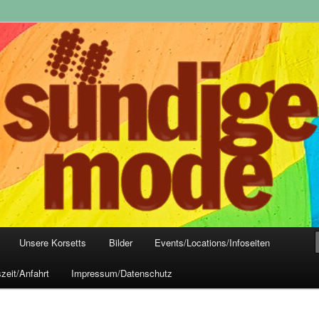
yle-Mode, Club- und Dark-Wear seit 2004
 Frankfurt
Unsere Korsetts
Bilder
Events/Locations/Infoseiten
zeit/Anfahrt
Impressum/Datenschutz