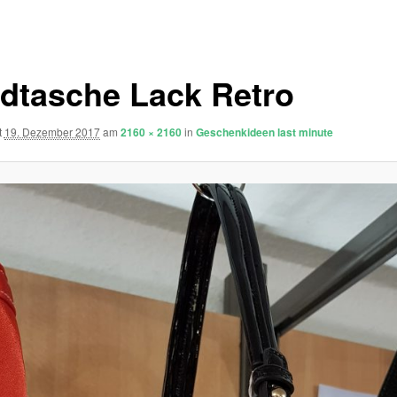
dtasche Lack Retro
t
19. Dezember 2017
am
2160 × 2160
in
Geschenkideen last minute