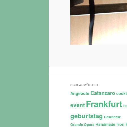
SCHLAGWÖRTER
Catanzaro
Angebote
cockt
Frankfurt
event
Fr
geburtstag
Geschenke
Iron 
Handmade
Grande Opera