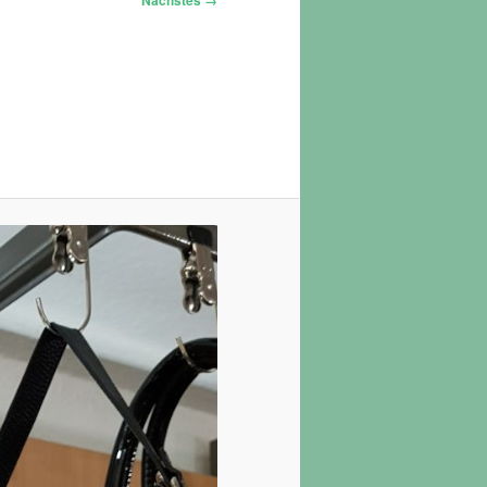
Nächstes →