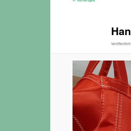
← Vorheriges
Navigation
Han
Veröffentlich