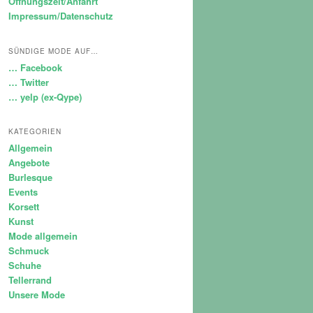
Öffnungszeit/Anfahrt
Impressum/Datenschutz
SÜNDIGE MODE AUF…
… Facebook
… Twitter
… yelp (ex-Qype)
KATEGORIEN
Allgemein
Angebote
Burlesque
Events
Korsett
Kunst
Mode allgemein
Schmuck
Schuhe
Tellerrand
Unsere Mode