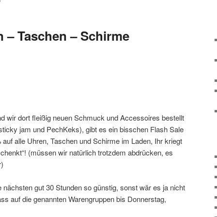
M
n – Taschen – Schirme
d wir dort fleißig neuen Schmuck und Accessoires bestellt
 sticky jam und PechKeks), gibt es ein bisschen Flash Sale
 auf alle Uhren, Taschen und Schirme im Laden, Ihr kriegt
henkt“! (müssen wir natürlich trotzdem abdrücken, es
r)
 nächsten gut 30 Stunden so günstig, sonst wär es ja nicht
ass auf die genannten Warengruppen bis Donnerstag,