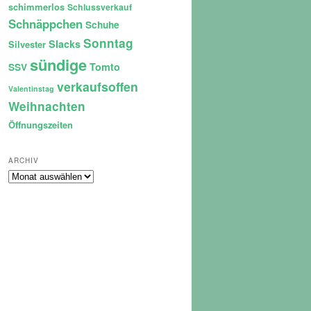
schimmerlos
Schlussverkauf
Schnäppchen
Schuhe
Sonntag
Slacks
Silvester
sündige
Tomto
SSV
verkaufsoffen
Valentinstag
Weihnachten
Öffnungszeiten
ARCHIV
Archiv