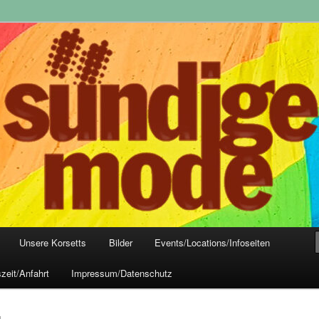
yle-Mode, Club- und Dark-Wear seit 2004
 Frankfurt
Unsere Korsetts
Bilder
Events/Locations/Infoseiten
zeit/Anfahrt
Impressum/Datenschutz