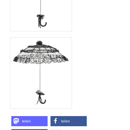
teilen
teilen