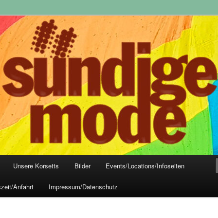
yle-Mode, Club- und Dark-Wear seit 2004
 Frankfurt
Unsere Korsetts
Bilder
Events/Locations/Infoseiten
zeit/Anfahrt
Impressum/Datenschutz