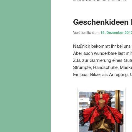
SCHLAGWORTARCHIV:
VENEDIG
Geschenkideen l
Veröffentlicht am
19. Dezember 201
Natürlich bekommt Ihr bei uns 
Aber auch wunderbare last min
Z.B. zur Garnierung eines Gu
Strümpfe, Handschuhe, Masken
Ein paar Bilder als Anregung. 