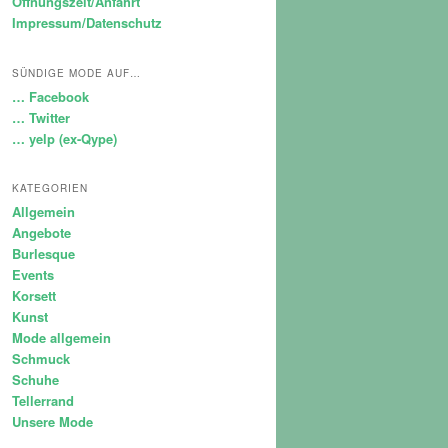
Öffnungszeit/Anfahrt
Impressum/Datenschutz
SÜNDIGE MODE AUF…
… Facebook
… Twitter
… yelp (ex-Qype)
KATEGORIEN
Allgemein
Angebote
Burlesque
Events
Korsett
Kunst
Mode allgemein
Schmuck
Schuhe
Tellerrand
Unsere Mode