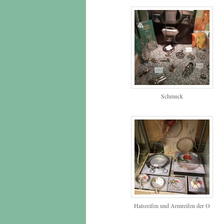
Schmuck
Halsreifen und Armreifen der O