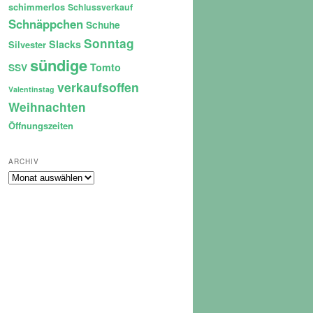
schimmerlos
Schlussverkauf
Schnäppchen
Schuhe
Sonntag
Slacks
Silvester
sündige
Tomto
SSV
verkaufsoffen
Valentinstag
Weihnachten
Öffnungszeiten
ARCHIV
Archiv