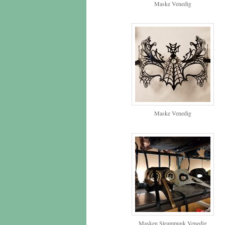
Maske Venedig
Maske Venedig
Masken Steampunk Venedig