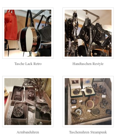
Tasche Lack Retro
Handtaschen Restyle
Armbanduhren
Taschenuhren Steampunk