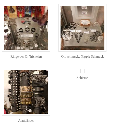
Ringe der O, Triskelen
Ohrschmuck, Nipple Schmuck
Schirme
Armbänder