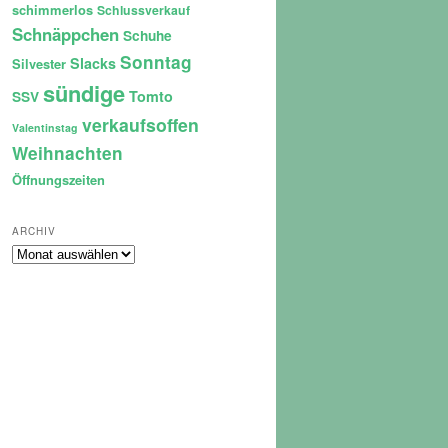
schimmerlos
Schlussverkauf
Schnäppchen
Schuhe
Sonntag
Slacks
Silvester
sündige
Tomto
SSV
verkaufsoffen
Valentinstag
Weihnachten
Öffnungszeiten
ARCHIV
Archiv