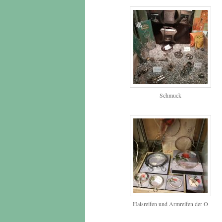
Schmuck
Halsreifen und Armreifen der O