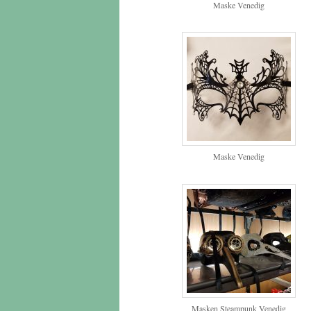
Maske Venedig
Maske Venedig
Masken Steampunk Venedig