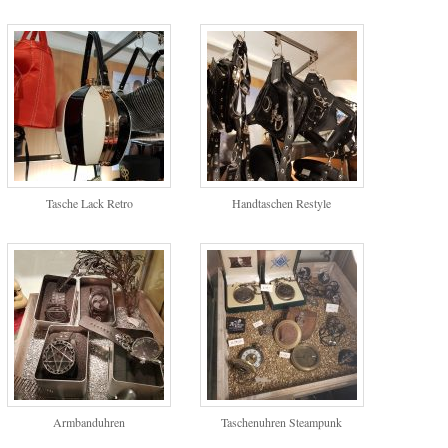
Tasche Lack Retro
Handtaschen Restyle
Armbanduhren
Taschenuhren Steampunk