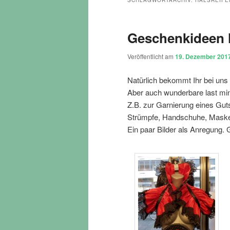
SCHLAGWORTARCHIV:
HALSREIFE
Geschenkideen l
Veröffentlicht am
19. Dezember 201
Natürlich bekommt Ihr bei uns 
Aber auch wunderbare last min
Z.B. zur Garnierung eines Gu
Strümpfe, Handschuhe, Masken
Ein paar Bilder als Anregung. 