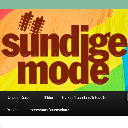
yle-Mode, Club- und Dark-Wear seit 2004
 Frankfurt
Unsere Korsetts
Bilder
Events/Locations/Infoseiten
zeit/Anfahrt
Impressum/Datenschutz