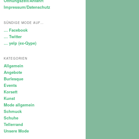
Öffnungszeit/Anfahrt
Impressum/Datenschutz
SÜNDIGE MODE AUF…
… Facebook
… Twitter
… yelp (ex-Qype)
KATEGORIEN
Allgemein
Angebote
Burlesque
Events
Korsett
Kunst
Mode allgemein
Schmuck
Schuhe
Tellerrand
Unsere Mode