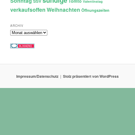
sündige
Sonntag
Tomto
SSV
Valentinstag
verkaufsoffen
Weihnachten
Öffnungszeiten
ARCHIV
Archiv
Impressum/Datenschutz
Stolz präsentiert von WordPress