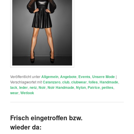
Veröffentlicht unter
Allgemein
,
Angebote
,
Events
,
Unsere Mode
|
Verschlagwortet mit
Catanzaro
,
club
,
clubwear
,
folies
,
Handmade
,
lack
,
leder
,
netz
,
Noir
,
Noir Handmade
,
Nylon
,
Patrice
,
petites
,
wear
,
Wetlook
Frisch eingetroffen bzw.
wieder da: