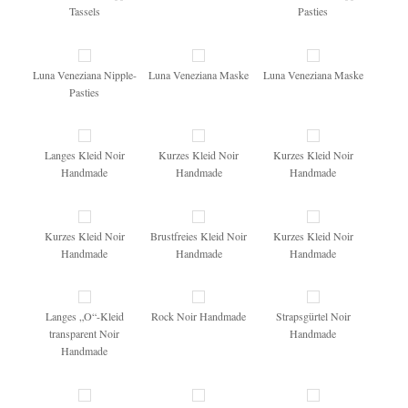
Tassels
Pasties
Luna Veneziana Nipple-
Luna Veneziana Maske
Luna Veneziana Maske
Pasties
Langes Kleid Noir
Kurzes Kleid Noir
Kurzes Kleid Noir
Handmade
Handmade
Handmade
Kurzes Kleid Noir
Brustfreies Kleid Noir
Kurzes Kleid Noir
Handmade
Handmade
Handmade
Langes „O“-Kleid
Rock Noir Handmade
Strapsgürtel Noir
transparent Noir
Handmade
Handmade