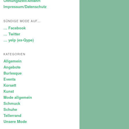
Öffnungszeit/Anfahrt
Impressum/Datenschutz
SÜNDIGE MODE AUF…
… Facebook
… Twitter
… yelp (ex-Qype)
KATEGORIEN
Allgemein
Angebote
Burlesque
Events
Korsett
Kunst
Mode allgemein
Schmuck
Schuhe
Tellerrand
Unsere Mode