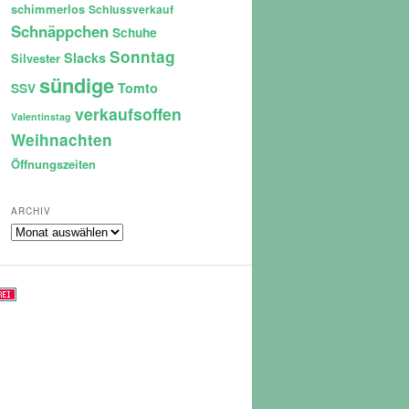
schimmerlos
Schlussverkauf
Schnäppchen
Schuhe
Sonntag
Slacks
Silvester
sündige
Tomto
SSV
verkaufsoffen
Valentinstag
Weihnachten
Öffnungszeiten
ARCHIV
Archiv