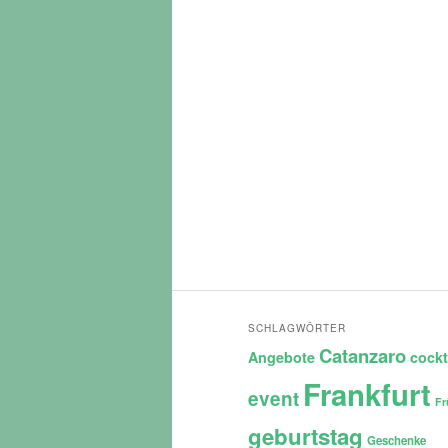
SCHLAGWÖRTER
Catanzaro
Angebote
cockt
Frankfurt
event
Fr
geburtstag
Geschenke