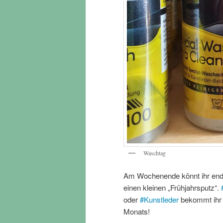
Waschtag
Am Wochenende könnt ihr endli
einen kleinen „Frühjahrsputz“.
oder
#
Kunstleder
bekommt ihr b
Monats!