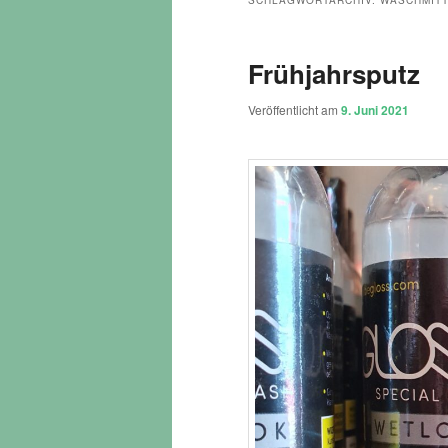
SCHLAGWORTARCHIV:
WASCHMIT
Frühjahrsputz
Veröffentlicht am
9. Juni 2021