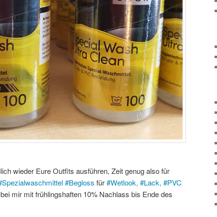
ch wieder Eure Outfits ausführen, Zeit genug also für
#
Spezialwaschmittel
#
Begloss
für
#
Wetlook,
#
Lack,
#
PVC
ei mir mit frühlingshaften 10% Nachlass bis Ende des