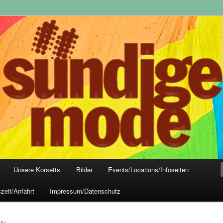
yle-Mode, Club- und Dark-Wear seit 2004
 Frankfurt
Unsere Korsetts
Bilder
Events/Locations/Infoseiten
zeit/Anfahrt
Impressum/Datenschutz