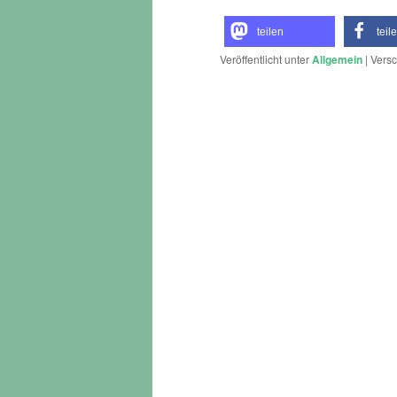
teilen
teil
Veröffentlicht unter
Allgemein
|
Versc