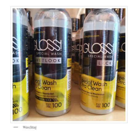
Waschtag