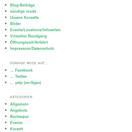
Blog-Beiträge
sündige mode
Unsere Korsetts
Bilder
Events/Locations/Infoseiten
Virtueller Rundgang
Öffnungszeit/Anfahrt
Impressum/Datenschutz
SÜNDIGE MODE AUF…
… Facebook
… Twitter
… yelp (ex-Qype)
KATEGORIEN
Allgemein
Angebote
Burlesque
Events
Korsett