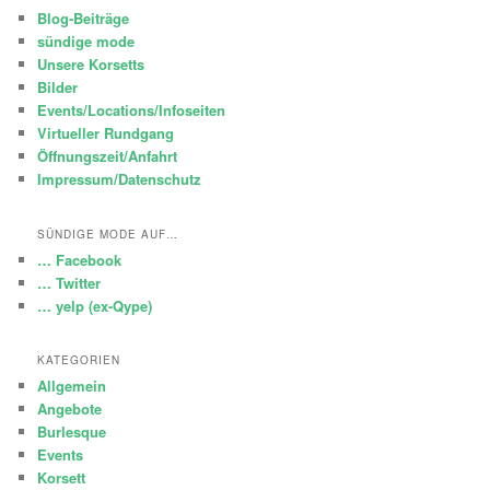
Blog-Beiträge
sündige mode
Unsere Korsetts
Bilder
Events/Locations/Infoseiten
Virtueller Rundgang
Öffnungszeit/Anfahrt
Impressum/Datenschutz
SÜNDIGE MODE AUF…
… Facebook
… Twitter
… yelp (ex-Qype)
KATEGORIEN
Allgemein
Angebote
Burlesque
Events
Korsett