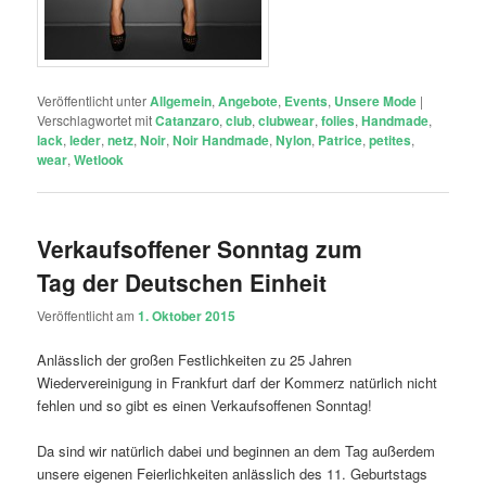
Veröffentlicht unter
Allgemein
,
Angebote
,
Events
,
Unsere Mode
|
Verschlagwortet mit
Catanzaro
,
club
,
clubwear
,
folies
,
Handmade
,
lack
,
leder
,
netz
,
Noir
,
Noir Handmade
,
Nylon
,
Patrice
,
petites
,
wear
,
Wetlook
Verkaufsoffener Sonntag zum
Tag der Deutschen Einheit
Veröffentlicht am
1. Oktober 2015
Anlässlich der großen Festlichkeiten zu 25 Jahren
Wiedervereinigung in Frankfurt darf der Kommerz natürlich nicht
fehlen und so gibt es einen Verkaufsoffenen Sonntag!
Da sind wir natürlich dabei und beginnen an dem Tag außerdem
unsere eigenen Feierlichkeiten anlässlich des 11. Geburtstags