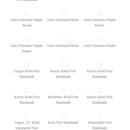
Luna Veneziana Nipple-
Luna Veneziana Maske
Luna Veneziana Nipple
Tassels
Pasties
Luna Veneziana Nipple-
Luna Veneziana Maske
Luna Veneziana Maske
Pasties
Langes Kleid Noir
Kurzes Kleid Noir
Kurzes Kleid Noir
Handmade
Handmade
Handmade
Kurzes Kleid Noir
Brustfreies Kleid Noir
Kurzes Kleid Noir
Handmade
Handmade
Handmade
Langes „O“-Kleid
Rock Noir Handmade
Strapsgürtel Noir
transparent Noir
Handmade