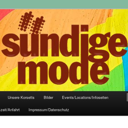
yle-Mode, Club- und Dark-Wear seit 2004
 Frankfurt
Unsere Korsetts
Bilder
Events/Locations/Infoseiten
zeit/Anfahrt
Impressum/Datenschutz