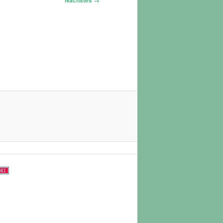
Nächstes →