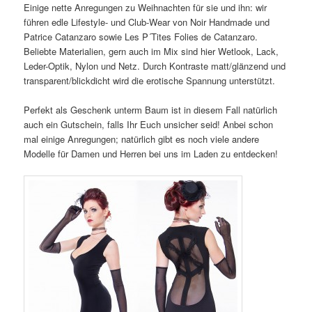
Einige nette Anregungen zu Weihnachten für sie und ihn: wir
führen edle Lifestyle- und Club-Wear von Noir Handmade und
Patrice Catanzaro sowie Les P´Tites Folies de Catanzaro.
Beliebte Materialien, gern auch im Mix sind hier Wetlook, Lack,
Leder-Optik, Nylon und Netz. Durch Kontraste matt/glänzend und
transparent/blickdicht wird die erotische Spannung unterstützt.
Perfekt als Geschenk unterm Baum ist in diesem Fall natürlich
auch ein Gutschein, falls Ihr Euch unsicher seid! Anbei schon
mal einige Anregungen; natürlich gibt es noch viele andere
Modelle für Damen und Herren bei uns im Laden zu entdecken!