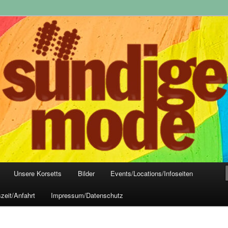
yle-Mode, Club- und Dark-Wear seit 2004
 Frankfurt
Unsere Korsetts
Bilder
Events/Locations/Infoseiten
zeit/Anfahrt
Impressum/Datenschutz