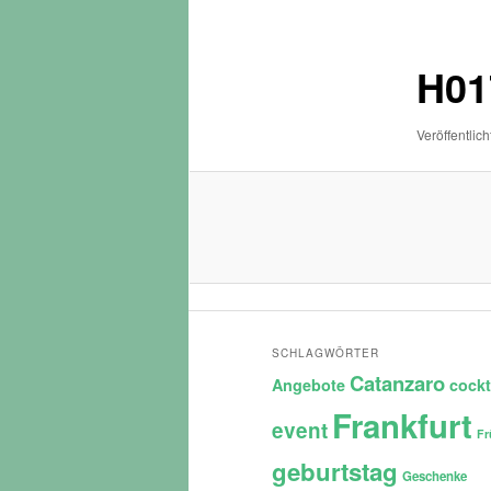
Navigation
H01
Veröffentlich
SCHLAGWÖRTER
Catanzaro
Angebote
cockt
Frankfurt
event
Fr
geburtstag
Geschenke