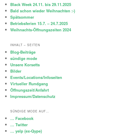
e
Black Week 24.11. bis 29.11.2025
n
Bald schon wieder Weihnachten :-)
Spätsommer
Betriebsferien 15.7. – 24.7.2025
Weihnachts-Öffnungszeiten 2024
INHALT – SEITEN
Blog-Beiträge
sündige mode
Unsere Korsetts
Bilder
Events/Locations/Infoseiten
Virtueller Rundgang
Öffnungszeit/Anfahrt
Impressum/Datenschutz
SÜNDIGE MODE AUF…
… Facebook
… Twitter
… yelp (ex-Qype)