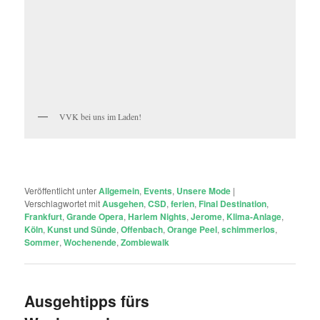
VVK bei uns im Laden!
Veröffentlicht unter
Allgemein
,
Events
,
Unsere Mode
|
Verschlagwortet mit
Ausgehen
,
CSD
,
ferien
,
Final Destination
,
Frankfurt
,
Grande Opera
,
Harlem Nights
,
Jerome
,
Klima-Anlage
,
Köln
,
Kunst und Sünde
,
Offenbach
,
Orange Peel
,
schimmerlos
,
Sommer
,
Wochenende
,
Zombiewalk
Ausgehtipps fürs