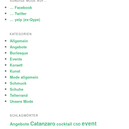
SÜNDIGE MODE AUF…
… Facebook
… Twitter
… yelp (ex-Qype)
KATEGORIEN
Allgemein
Angebote
Burlesque
Events
Korsett
Kunst
Mode allgemein
Schmuck
Schuhe
Tellerrand
Unsere Mode
SCHLAGWÖRTER
Catanzaro
event
Angebote
cocktail
CSD