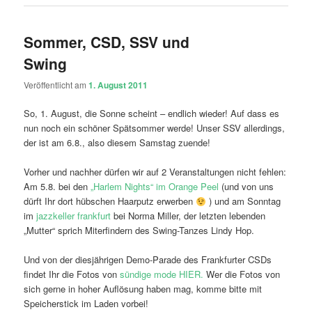
Sommer, CSD, SSV und
Swing
Veröffentlicht am
1. August 2011
So, 1. August, die Sonne scheint – endlich wieder! Auf dass es
nun noch ein schöner Spätsommer werde! Unser SSV allerdings,
der ist am 6.8., also diesem Samstag zuende!
Vorher und nachher dürfen wir auf 2 Veranstaltungen nicht fehlen:
Am 5.8. bei den
„Harlem Nights“ im Orange Peel
(und von uns
dürft Ihr dort hübschen Haarputz erwerben
) und am Sonntag
im
jazzkeller frankfurt
bei Norma Miller, der letzten lebenden
„Mutter“ sprich Miterfindern des Swing-Tanzes Lindy Hop.
Und von der diesjährigen Demo-Parade des Frankfurter CSDs
findet Ihr die Fotos von
sündige mode HIER.
Wer die Fotos von
sich gerne in hoher Auflösung haben mag, komme bitte mit
Speicherstick im Laden vorbei!