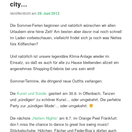
city…
Veröffentlicht am
29. Juni 2012
Die Sommer-Ferien beginnen und natürlich wünschen wir allen
Urlaubern eine feine Zeit! Am besten aber davor mal noch schnell
im Laden vorbeischauen, vielleicht findet sich ja noch was Nettes
fürs Köfferchen?
Und natürlich ist unsere legendäre Klima-Anlage wieder im
Einsatz, so daß es auch für alle zu Hause bleibenden allzeit ein
angenehmes Shopping-Erlebnis bei uns sein wird!
Sommer-Termine, die dringend neue Outfits verlangen:
Die
Kunst und Sünde
gastiert am 30.6. in Offenbach, Tanzen
und „sündigen“ zu schöner Kunst… oder umgekehrt. Die perfekte
Party zur „sündigen Mode“… oder umgekehrt.
Die nächste
„Harlem Nights“
am 6.7. im Orange Peel Frankfurt:
don´t miss the chance to dance to great live swing music!
Stöckelschuhe, Hütchen, Fächer und Feder-Boa´s dürfen auch