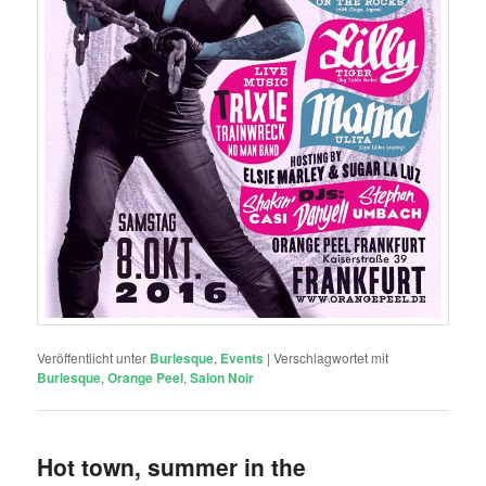
Veröffentlicht unter
Burlesque
,
Events
|
Verschlagwortet mit
Burlesque
,
Orange Peel
,
Salon Noir
Hot town, summer in the