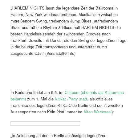
„HARLEM NIGHTS lässt die legendäre Zeit der Ballrooms in
Harlem, New York wiederauferstehen. Musikalisch zwischen
mitreißendem Swing, treibendem Jump Blues, aufreibendem
Blues und frühem Rhythm & Blues holt HARLEM NIGHTS die
besten Handelsreisenden der swingenden Grooves nach
Frankfurt. Jeweils mit Bands, die den Swing der legendären Tage
in die heutige Zeit transportieren und unterstützt durch
ausgesuchte DJs.“ (Veranstalterinfo)
In Karlsruhe findet am 5.5. im
Culteum (ehemals als Kulturruine
bekannt)
zum 1. Mal die
KitKat -Party statt
, als offizielles
Franchise des legendären KitKatClub Berlin und somit zweitem
Aussenposten nach Köln (dort immer im
Alten Wartesaal
):
„In Anlehnung an den in Berlin ansässigen legendären