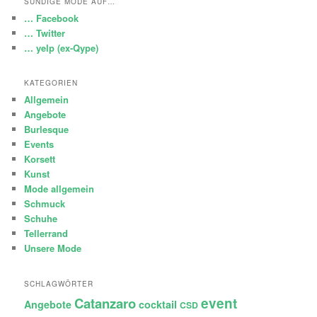
SÜNDIGE MODE AUF…
… Facebook
… Twitter
… yelp (ex-Qype)
KATEGORIEN
Allgemein
Angebote
Burlesque
Events
Korsett
Kunst
Mode allgemein
Schmuck
Schuhe
Tellerrand
Unsere Mode
SCHLAGWÖRTER
Catanzaro
event
Angebote
cocktail
CSD