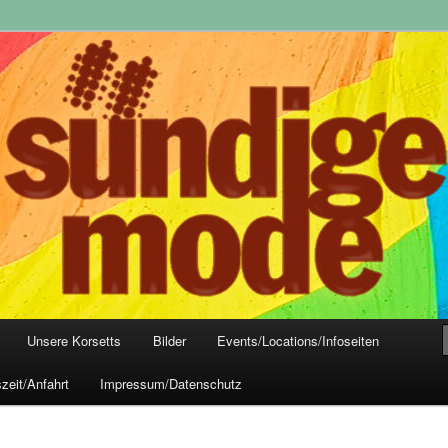
yle-Mode, Club- und Dark-Wear seit 2004
 Frankfurt
Unsere Korsetts
Bilder
Events/Locations/Infoseiten
zeit/Anfahrt
Impressum/Datenschutz