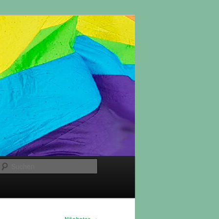
Suchen
→