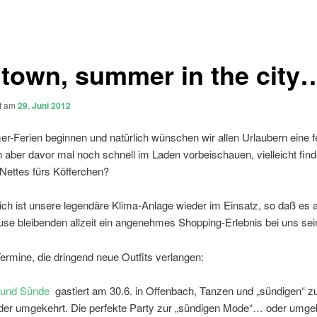
 town, summer in the city
ht am
29. Juni 2012
-Ferien beginnen und natürlich wünschen wir allen Urlaubern eine fe
aber davor mal noch schnell im Laden vorbeischauen, vielleicht finde
Nettes fürs Köfferchen?
ich ist unsere legendäre Klima-Anlage wieder im Einsatz, so daß es 
use bleibenden allzeit ein angenehmes Shopping-Erlebnis bei uns sei
rmine, die dringend neue Outfits verlangen:
 und Sünde
gastiert am 30.6. in Offenbach, Tanzen und „sündigen“ z
er umgekehrt. Die perfekte Party zur „sündigen Mode“… oder umge