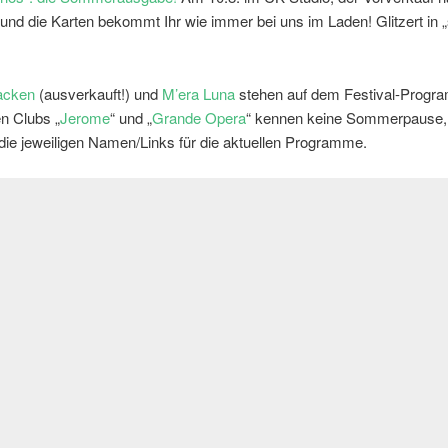
nd die Karten bekommt Ihr wie immer bei uns im Laden! Glitzert in 
cken
(ausverkauft!) und
M’era Luna
stehen auf dem Festival-Progr
en Clubs „
Jerome
“ und „
Grande Opera
“ kennen keine Sommerpause, 
 die jeweiligen Namen/Links für die aktuellen Programme.