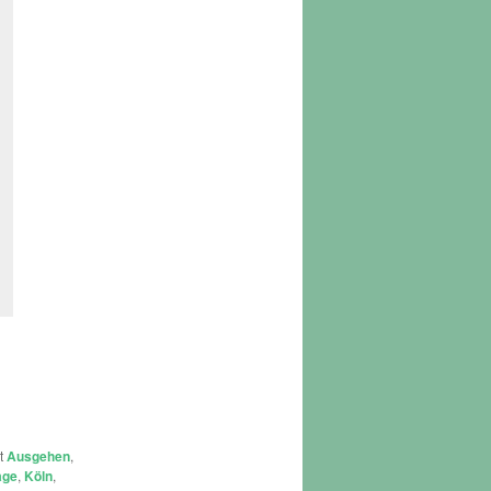
it
Ausgehen
,
age
,
Köln
,