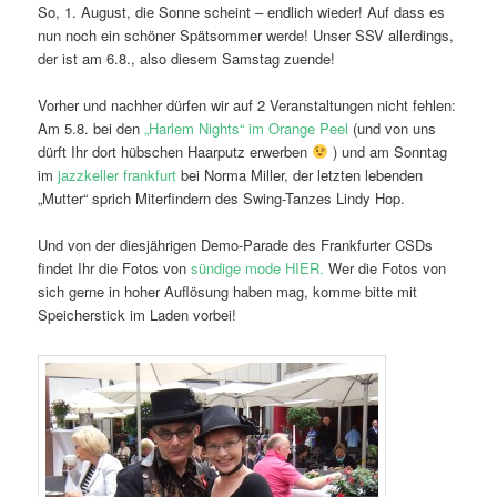
So, 1. August, die Sonne scheint – endlich wieder! Auf dass es
nun noch ein schöner Spätsommer werde! Unser SSV allerdings,
der ist am 6.8., also diesem Samstag zuende!
Vorher und nachher dürfen wir auf 2 Veranstaltungen nicht fehlen:
Am 5.8. bei den
„Harlem Nights“ im Orange Peel
(und von uns
dürft Ihr dort hübschen Haarputz erwerben
) und am Sonntag
im
jazzkeller frankfurt
bei Norma Miller, der letzten lebenden
„Mutter“ sprich Miterfindern des Swing-Tanzes Lindy Hop.
Und von der diesjährigen Demo-Parade des Frankfurter CSDs
findet Ihr die Fotos von
sündige mode HIER.
Wer die Fotos von
sich gerne in hoher Auflösung haben mag, komme bitte mit
Speicherstick im Laden vorbei!