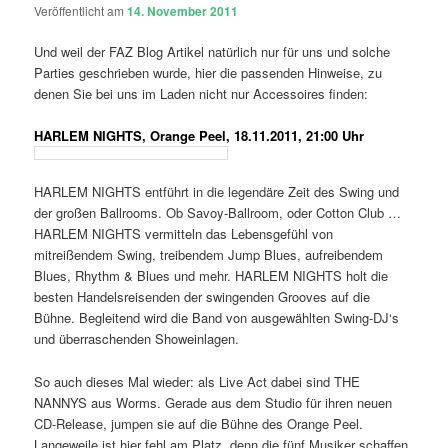
Veröffentlicht am
14. November 2011
Und weil der FAZ Blog Artikel natürlich nur für uns und solche
Parties geschrieben wurde, hier die passenden Hinweise, zu
denen Sie bei uns im Laden nicht nur Accessoires finden:
HARLEM NIGHTS, Orange Peel, 18.11.2011, 21:00 Uhr
HARLEM NIGHTS entführt in die legendäre Zeit des Swing und
der großen Ballrooms. Ob Savoy-Ballroom, oder Cotton Club …
HARLEM NIGHTS vermitteln das Lebensgefühl von
mitreißendem Swing, treibendem Jump Blues, aufreibendem
Blues, Rhythm & Blues und mehr. HARLEM NIGHTS holt die
besten Handelsreisenden der swingenden Grooves auf die
Bühne. Begleitend wird die Band von ausgewählten Swing-DJ‘s
und überraschenden Showeinlagen.
So auch dieses Mal wieder: als Live Act dabei sind THE
NANNYS aus Worms. Gerade aus dem Studio für ihren neuen
CD-Release, jumpen sie auf die Bühne des Orange Peel.
Langeweile ist hier fehl am Platz, denn die fünf Musiker schaffen