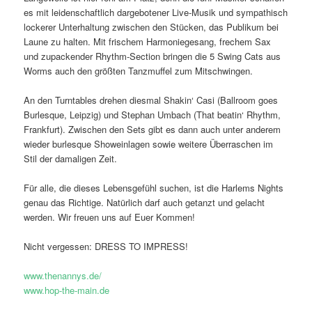
es mit leidenschaftlich dargebotener Live-Musik und sympathisch
lockerer Unterhaltung zwischen den Stücken, das Publikum bei
Laune zu halten. Mit frischem Harmoniegesang, frechem Sax
und zupackender Rhythm-Section bringen die 5 Swing Cats aus
Worms auch den größten Tanzmuffel zum Mitschwingen.
An den Turntables drehen diesmal Shakin‘ Casi (Ballroom goes
Burlesque, Leipzig) und Stephan Umbach (That beatin‘ Rhythm,
Frankfurt). Zwischen den Sets gibt es dann auch unter anderem
wieder burlesque Showeinlagen sowie weitere Überraschen im
Stil der damaligen Zeit.
Für alle, die dieses Lebensgefühl suchen, ist die Harlems Nights
genau das Richtige. Natürlich darf auch getanzt und gelacht
werden. Wir freuen uns auf Euer Kommen!
Nicht vergessen: DRESS TO IMPRESS!
www.thenannys.de/
www.hop-the-main.de