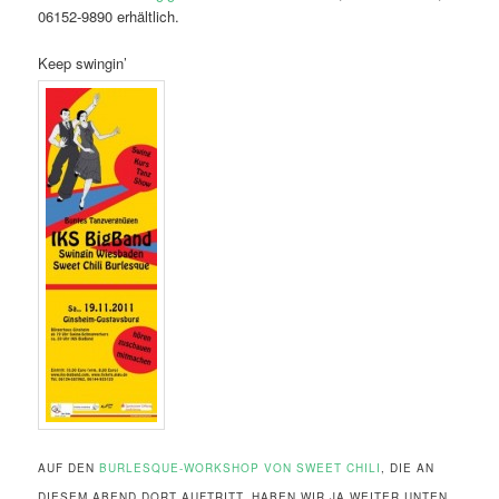
06152-9890 erhältlich.
Keep swingin’
AUF DEN
BURLESQUE-WORKSHOP VON SWEET CHILI
, DIE AN
DIESEM ABEND DORT AUFTRITT, HABEN WIR JA WEITER UNTEN