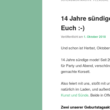
SCHLAGWORTARCHIV:
PLEASURE
14 Jahre sündige
Euch :-)
Veröffentlicht am
1. Oktober 2018
Und schon ist Herbst, Oktober
14 Jahre sündige mode! Seit 2
für Party und Abend, verschön
gemachte Korsett.
Also feiert mit uns, stoßt mit u
natürlich im Laden, und außer
Kunst und Sünde
. Beide in O
Zwei unserer Geburtstagsak