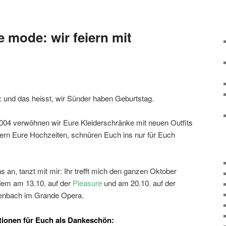
 mode: wir feiern mit
: und das heisst, wir Sünder haben Geburtstag.
004 verwöhnen wir Eure Kleiderschränke mit neuen Outfits
ern Eure Hochzeiten, schnüren Euch ins nur für Euch
ns an, tanzt mit mir: Ihr trefft mich den ganzen Oktober
dem am 13.10. auf der
Pleasure
und am 20.10. auf der
ffenbach im Grande Opera.
tionen für Euch als Dankeschön: