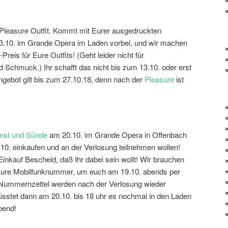
Pleasure Outfit. Kommt mit Eurer ausgedruckten
.10. im Grande Opera im Laden vorbei, und wir machen
eis für Eure Outfits! (Geht leider nicht für
 Schmuck.) Ihr schafft das nicht bis zum 13.10. oder erst
gebot gilt bis zum 27.10.18, denn nach der
Pleasure
ist
nst und Sünde
am 20.10. im Grande Opera in Offenbach
9.10. einkaufen und an der Verlosung teilnehmen wollen!
inkauf Bescheid, daß Ihr dabei sein wollt! Wir brauchen
n Eure Mobilfunknummer, um euch am 19.10. abends per
 Nummernzettel werden nach der Verlosung wieder
müsstet dann am 20.10. bis 18 uhr es nochmal in den Laden
bend!