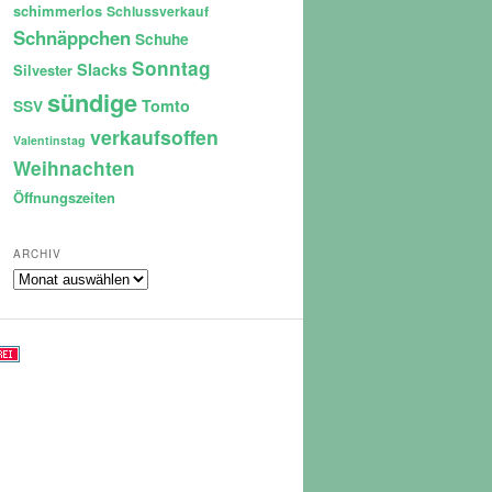
schimmerlos
Schlussverkauf
Schnäppchen
Schuhe
Sonntag
Slacks
Silvester
sündige
Tomto
SSV
verkaufsoffen
Valentinstag
Weihnachten
Öffnungszeiten
ARCHIV
Archiv