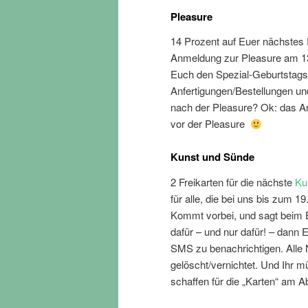
Pleasure
14 Prozent auf Euer nächstes 
Anmeldung zur Pleasure am 13
Euch den Spezial-Geburtstags-Pr
Anfertigungen/Bestellungen und
nach der Pleasure? Ok: das An
vor der Pleasure
Kunst und Sünde
2 Freikarten für die nächste
Ku
für alle, die bei uns bis zum 1
Kommt vorbei, und sagt beim E
dafür – und nur dafür! – dan
SMS zu benachrichtigen. Alle
gelöscht/vernichtet. Und Ihr 
schaffen für die „Karten“ am A