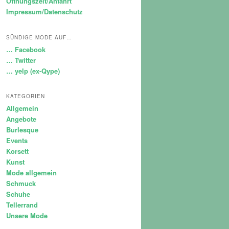
Öffnungszeit/Anfahrt
Impressum/Datenschutz
SÜNDIGE MODE AUF…
… Facebook
… Twitter
… yelp (ex-Qype)
KATEGORIEN
Allgemein
Angebote
Burlesque
Events
Korsett
Kunst
Mode allgemein
Schmuck
Schuhe
Tellerrand
Unsere Mode