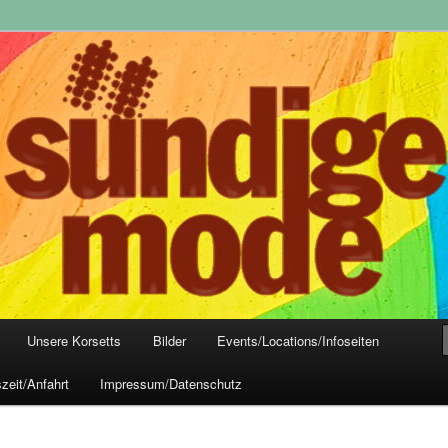
yle-Mode, Club- und Dark-Wear seit 2004
 Frankfurt
Unsere Korsetts
Bilder
Events/Locations/Infoseiten
zeit/Anfahrt
Impressum/Datenschutz