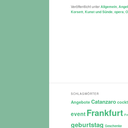
Veröffentlicht unter
Allgemein
,
Ange
Korsett
,
Kunst und Sünde
,
opera
,
O
SCHLAGWÖRTER
Catanzaro
Angebote
cockt
Frankfurt
event
Fr
geburtstag
Geschenke