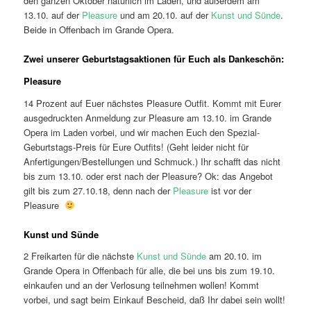
den ganzen Oktober natürlich im Laden, und außerdem am
13.10. auf der
Pleasure
und am 20.10. auf der
Kunst und Sünde
.
Beide in Offenbach im Grande Opera.
Zwei unserer Geburtstagsaktionen für Euch als Dankeschön:
Pleasure
14 Prozent auf Euer nächstes Pleasure Outfit. Kommt mit Eurer
ausgedruckten Anmeldung zur Pleasure am 13.10. im Grande
Opera im Laden vorbei, und wir machen Euch den Spezial-
Geburtstags-Preis für Eure Outfits! (Geht leider nicht für
Anfertigungen/Bestellungen und Schmuck.) Ihr schafft das nicht
bis zum 13.10. oder erst nach der Pleasure? Ok: das Angebot
gilt bis zum 27.10.18, denn nach der
Pleasure
ist vor der
Pleasure
Kunst und Sünde
2 Freikarten für die nächste
Kunst und Sünde
am 20.10. im
Grande Opera in Offenbach für alle, die bei uns bis zum 19.10.
einkaufen und an der Verlosung teilnehmen wollen! Kommt
vorbei, und sagt beim Einkauf Bescheid, daß Ihr dabei sein wollt!