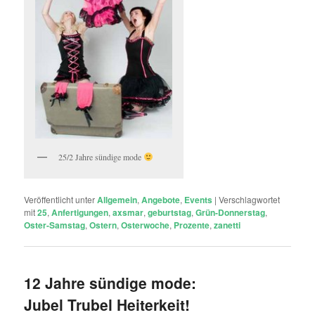
25/2 Jahre sündige mode
Veröffentlicht unter
Allgemein
,
Angebote
,
Events
|
Verschlagwortet
mit
25
,
Anfertigungen
,
axsmar
,
geburtstag
,
Grün-Donnerstag
,
Oster-Samstag
,
Ostern
,
Osterwoche
,
Prozente
,
zanetti
12 Jahre sündige mode:
Jubel Trubel Heiterkeit!