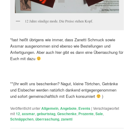
12 Jahre sündige mode. Die Preise stehen Kopf.
*fast heißt übrigens wie immer, dass Zanetti Schmuck sowie
Axsmar ausgenommen sind ebenso wie Bestellungen und
Anfertigungen. Aber auch hier gibt es dann eine Überraschung für
Euch mit dazu
**(Ihr wollt uns beschenken? Nagut, kleine Törtchen, Getränke
und Eisbecher werden natürlich dankend entgegengenommen
und sofort gemeinschaftlich mit Euch konsumiert
)
Veröffentlicht unter
Allgemein
,
Angebote
,
Events
|
Verschlagwortet
mit
12
,
axsmar
,
geburtstag
,
Geschenke
,
Prozente
,
Sale
,
Schnäppchen
,
überraschung
,
zanetti