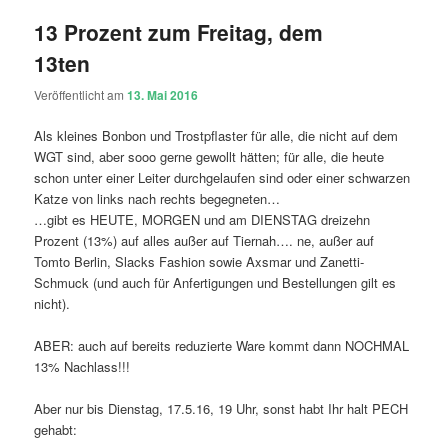
13 Prozent zum Freitag, dem
13ten
Veröffentlicht am
13. Mai 2016
Als kleines Bonbon und Trostpflaster für alle, die nicht auf dem
WGT sind, aber sooo gerne gewollt hätten; für alle, die heute
schon unter einer Leiter durchgelaufen sind oder einer schwarzen
Katze von links nach rechts begegneten…
…gibt es HEUTE, MORGEN und am DIENSTAG dreizehn
Prozent (13%) auf alles außer auf Tiernah…. ne, außer auf
Tomto Berlin, Slacks Fashion sowie Axsmar und Zanetti-
Schmuck (und auch für Anfertigungen und Bestellungen gilt es
nicht).
ABER: auch auf bereits reduzierte Ware kommt dann NOCHMAL
13% Nachlass!!!
Aber nur bis Dienstag, 17.5.16, 19 Uhr, sonst habt Ihr halt PECH
gehabt: