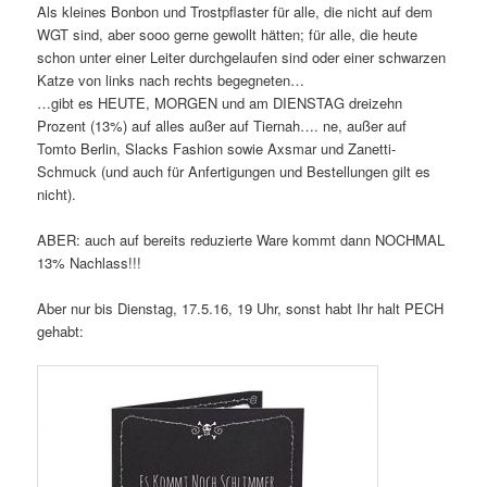
Als kleines Bonbon und Trostpflaster für alle, die nicht auf dem
WGT sind, aber sooo gerne gewollt hätten; für alle, die heute
schon unter einer Leiter durchgelaufen sind oder einer schwarzen
Katze von links nach rechts begegneten…
…gibt es HEUTE, MORGEN und am DIENSTAG dreizehn
Prozent (13%) auf alles außer auf Tiernah…. ne, außer auf
Tomto Berlin, Slacks Fashion sowie Axsmar und Zanetti-
Schmuck (und auch für Anfertigungen und Bestellungen gilt es
nicht).
ABER: auch auf bereits reduzierte Ware kommt dann NOCHMAL
13% Nachlass!!!
Aber nur bis Dienstag, 17.5.16, 19 Uhr, sonst habt Ihr halt PECH
gehabt: