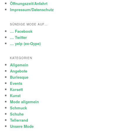
Öffnungszeit/Anfahrt
Impressum/Datenschutz
SÜNDIGE MODE AUF…
… Facebook
… Twitter
… yelp (ex-Qype)
KATEGORIEN
Allgemein
Angebote
Burlesque
Events
Korsett
Kunst
Mode allgemein
Schmuck
Schuhe
Tellerrand
Unsere Mode