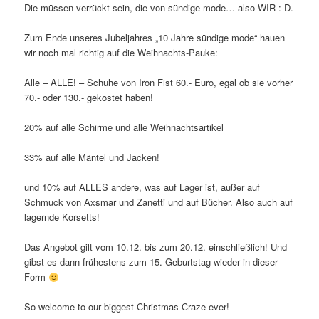
Die müssen verrückt sein, die von sündige mode… also WIR :-D.
Zum Ende unseres Jubeljahres „10 Jahre sündige mode“ hauen
wir noch mal richtig auf die Weihnachts-Pauke:
Alle – ALLE! – Schuhe von Iron Fist 60.- Euro, egal ob sie vorher
70.- oder 130.- gekostet haben!
20% auf alle Schirme und alle Weihnachtsartikel
33% auf alle Mäntel und Jacken!
und 10% auf ALLES andere, was auf Lager ist, außer auf
Schmuck von Axsmar und Zanetti und auf Bücher. Also auch auf
lagernde Korsetts!
Das Angebot gilt vom 10.12. bis zum 20.12. einschließlich! Und
gibst es dann frühestens zum 15. Geburtstag wieder in dieser
Form
So welcome to our biggest Christmas-Craze ever!