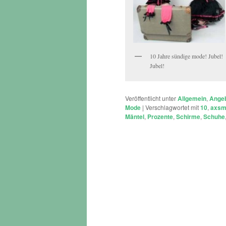
10 Jahre sündige mode! Jubel!
Jubel!
Veröffentlicht unter
Allgemein
,
Ange
Mode
|
Verschlagwortet mit
10
,
axsm
Mäntel
,
Prozente
,
Schirme
,
Schuhe