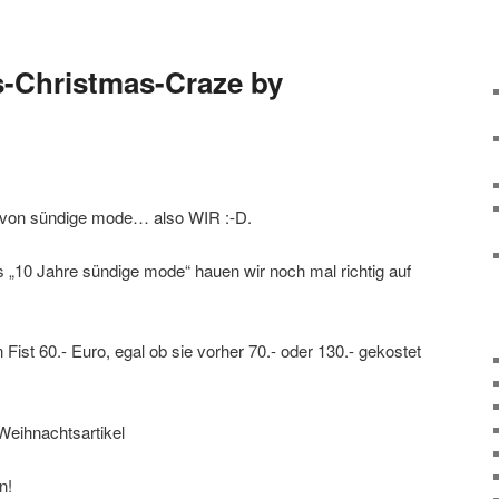
s-Christmas-Craze by
e von sündige mode… also WIR :-D.
„10 Jahre sündige mode“ hauen wir noch mal richtig auf
Fist 60.- Euro, egal ob sie vorher 70.- oder 130.- gekostet
Weihnachtsartikel
n!