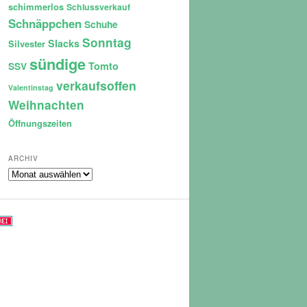
schimmerlos
Schlussverkauf
Schnäppchen
Schuhe
Sonntag
Slacks
Silvester
sündige
Tomto
SSV
verkaufsoffen
Valentinstag
Weihnachten
Öffnungszeiten
ARCHIV
Archiv