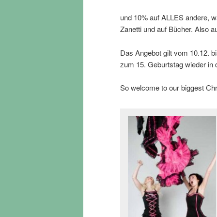
und 10% auf ALLES andere, wa
Zanetti und auf Bücher. Also a
Das Angebot gilt vom 10.12. bi
zum 15. Geburtstag wieder in
So welcome to our biggest Ch