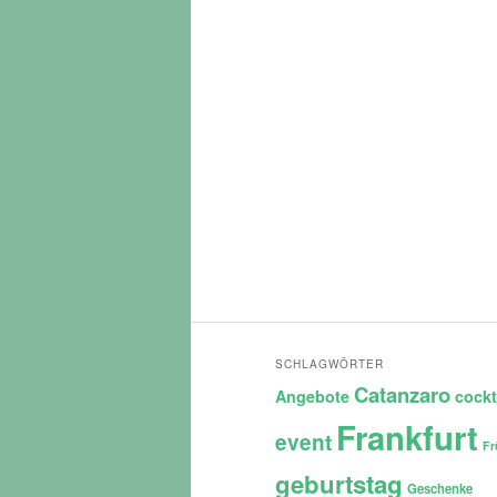
SCHLAGWÖRTER
Catanzaro
Angebote
cockt
Frankfurt
event
Fr
geburtstag
Geschenke