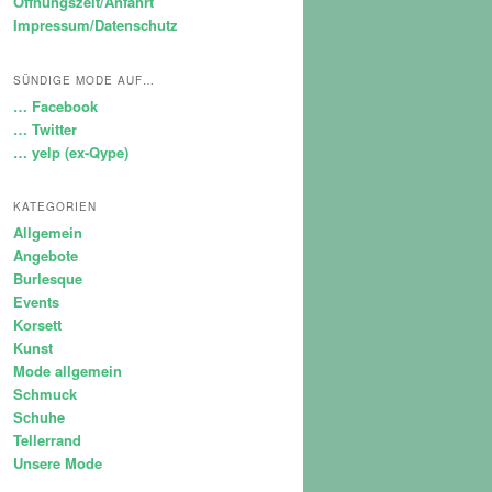
Öffnungszeit/Anfahrt
Impressum/Datenschutz
SÜNDIGE MODE AUF…
… Facebook
… Twitter
… yelp (ex-Qype)
KATEGORIEN
Allgemein
Angebote
Burlesque
Events
Korsett
Kunst
Mode allgemein
Schmuck
Schuhe
Tellerrand
Unsere Mode