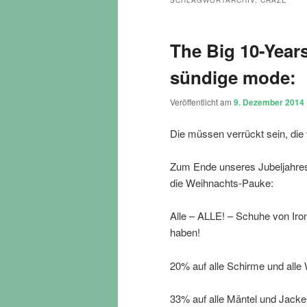
SCHLAGWORTARCHIV:
CRAZE
The Big 10-Year
sündige mode:
Veröffentlicht am
9. Dezember 2014
Die müssen verrückt sein, di
Zum Ende unseres Jubeljahres 
die Weihnachts-Pauke:
Alle – ALLE! – Schuhe von Iron 
haben!
20% auf alle Schirme und alle 
33% auf alle Mäntel und Jacke