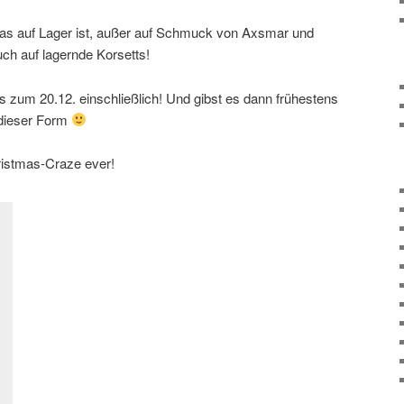
s auf Lager ist, außer auf Schmuck von Axsmar und
uch auf lagernde Korsetts!
s zum 20.12. einschließlich! Und gibst es dann frühestens
 dieser Form
ristmas-Craze ever!