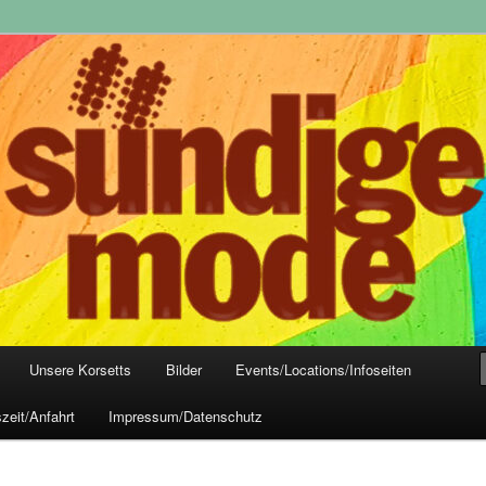
yle-Mode, Club- und Dark-Wear seit 2004
 Frankfurt
Unsere Korsetts
Bilder
Events/Locations/Infoseiten
zeit/Anfahrt
Impressum/Datenschutz