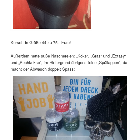
Korsett in Größe 44 zu 75.- Euro!
Außerdem nette süße Naschereien: „Koks“, „Gras“ und „Extasy“
und „Pechkekse“, im Hintergrund übrigens feine „Spüllappen“, da
macht der Abwasch doppelt Spass: