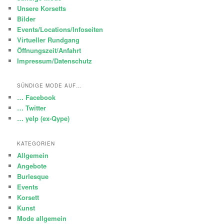
Unsere Korsetts
Bilder
Events/Locations/Infoseiten
Virtueller Rundgang
Öffnungszeit/Anfahrt
Impressum/Datenschutz
SÜNDIGE MODE AUF…
… Facebook
… Twitter
… yelp (ex-Qype)
KATEGORIEN
Allgemein
Angebote
Burlesque
Events
Korsett
Kunst
Mode allgemein