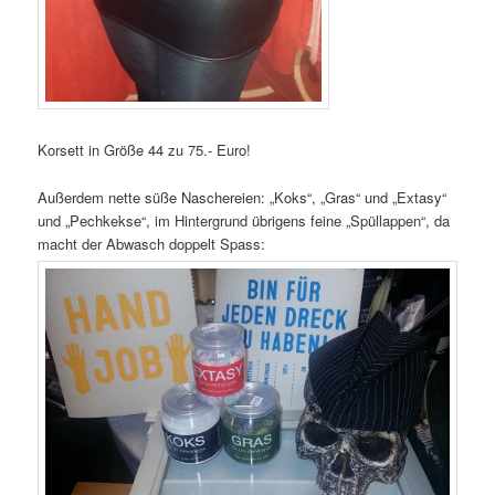
Korsett in Größe 44 zu 75.- Euro!
Außerdem nette süße Naschereien: „Koks“, „Gras“ und „Extasy“
und „Pechkekse“, im Hintergrund übrigens feine „Spüllappen“, da
macht der Abwasch doppelt Spass: