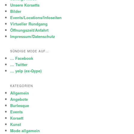
Unsere Korsetts
Bilder
Events/Locations/Infoseiten
Virtueller Rundgang
Öffnungszeit/Anfahrt
Impressum/Datenschutz
SÜNDIGE MODE AUF…
… Facebook
… Twitter
… yelp (ex-Qype)
KATEGORIEN
Allgemein
Angebote
Burlesque
Events
Korsett
Kunst
Mode allgemein