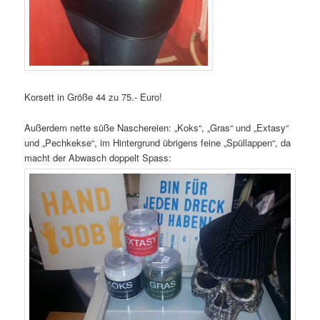
Korsett in Größe 44 zu 75.- Euro!
Außerdem nette süße Naschereien: „Koks“, „Gras“ und „Extasy“
und „Pechkekse“, im Hintergrund übrigens feine „Spüllappen“, da
macht der Abwasch doppelt Spass: