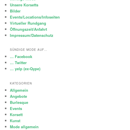
Unsere Korsetts
Bilder
Events/Locations/Infoseiten
Virtueller Rundgang
Öffnungszeit/Anfahrt
Impressum/Datenschutz
SÜNDIGE MODE AUF…
… Facebook
… Twitter
… yelp (ex-Qype)
KATEGORIEN
Allgemein
Angebote
Burlesque
Events
Korsett
Kunst
Mode allgemein