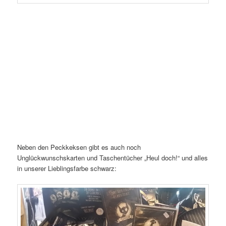
Neben den Peckkeksen gibt es auch noch
Unglückwunschskarten und Taschentücher „Heul doch!“ und alles
in unserer Lieblingsfarbe schwarz: